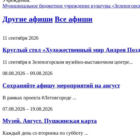
Учреждения:
Муниципальное бюджетное учреждение культуры «Зеленогорс
Другие афиши
Все афиши
11 сентября 2026
Круглый стол «Художественный мир Андрея Позде
11 сентября в Зеленогорском музейно-выставочном центре...
08.08.2026
–
09.08.2026
Сохраняйте афишу мероприятий на август
В рамках проекта #Летовгороде ...
07.08.2026
–
19.08.2026
Музей. Август. Пушкинская карта
Каждый день со вторника по субботу ...