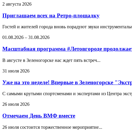
2 августа 2026
Приглашаем всех на Ретро-площадку
Гостей и жителей города вновь порадуют звуки инструментальн
01.08.2026
–
31.08.2026
Масштабная программа #Летовгороде продолжает
В августе в Зеленогорске нас ждет пять встреч...
31 июля 2026
Уже на это неделе! Впервые в Зеленогорске "Экс
С самыми крутыми спортсменами и экспертами из Центра экстре
26 июля 2026
Отмечаем День ВМФ вместе
26 июля состоится торжественное мероприятие...