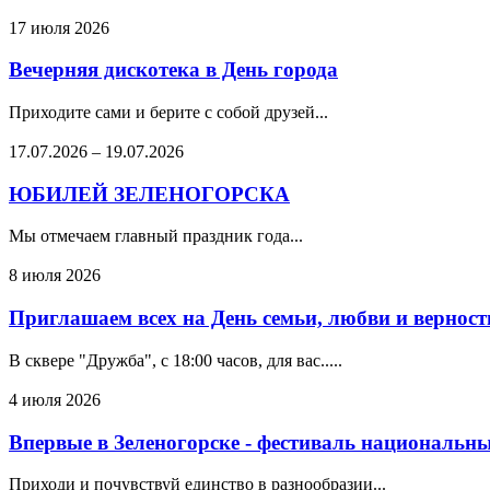
17 июля 2026
Вечерняя дискотека в День города
Приходите сами и берите с собой друзей...
17.07.2026
–
19.07.2026
ЮБИЛЕЙ ЗЕЛЕНОГОРСКА
Мы отмечаем главный праздник года...
8 июля 2026
Приглашаем всех на День семьи, любви и верности
В сквере "Дружба", с 18:00 часов, для вас.....
4 июля 2026
Впервые в Зеленогорске - фестиваль национальн
Приходи и почувствуй единство в разнообразии...