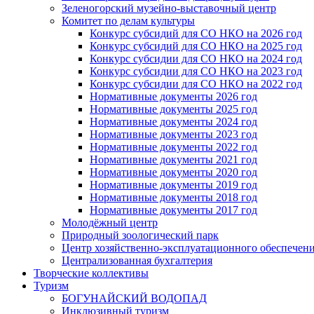
Зеленогорский музейно-выставочный центр
Комитет по делам культуры
Конкурс субсидий для СО НКО на 2026 год
Конкурс субсидий для СО НКО на 2025 год
Конкурс субсидии для СО НКО на 2024 год
Конкурс субсидии для СО НКО на 2023 год
Конкурс субсидии для СО НКО на 2022 год
Нормативные документы 2026 год
Нормативные документы 2025 год
Нормативные документы 2024 год
Нормативные документы 2023 год
Нормативные документы 2022 год
Нормативные документы 2021 год
Нормативные документы 2020 год
Нормативные документы 2019 год
Нормативные документы 2018 год
Нормативные документы 2017 год
Молодёжный центр
Природный зоологический парк
Центр хозяйственно-эксплуатационного обеспечен
Централизованная бухгалтерия
Творческие коллективы
Туризм
БОГУНАЙСКИЙ ВОДОПАД
Инклюзивный туризм