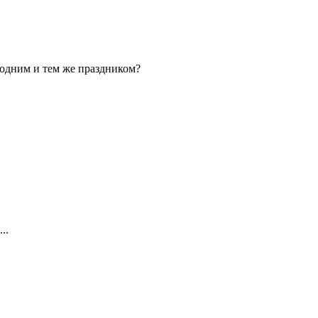
 одним и тем же праздником?
..