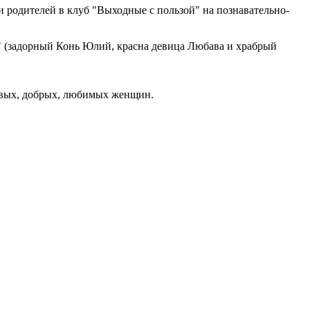
и родителей в клуб "Выходные с пользой" на познавательно-
" (задорный Конь Юлий, красна девица Любава и храбрый
сивых, добрых, любимых женщин.