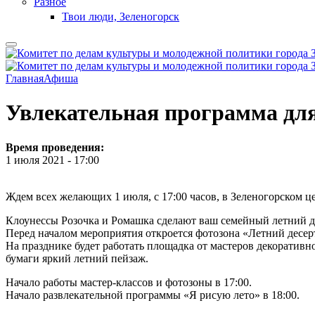
Разное
Твои люди, Зеленогорск
Главная
Афиша
Увлекательная программа для
Время проведения:
1 июля 2021 - 17:00
Ждем всех желающих 1 июля, с 17:00 часов, в Зеленогорском ц
Клоунессы Розочка и Ромашка сделают ваш семейный летний до
Перед началом мероприятия откроется фотозона «Летний десерт
На празднике будет работать площадка от мастеров декоративн
бумаги яркий летний пейзаж.
Начало работы мастер-классов и фотозоны в 17:00.
Начало развлекательной программы «Я рисую лето» в 18:00.