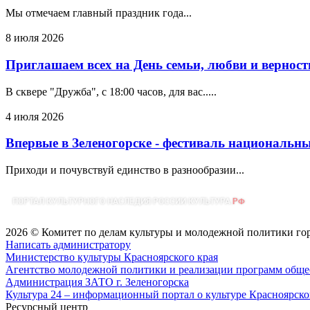
Мы отмечаем главный праздник года...
8 июля 2026
Приглашаем всех на День семьи, любви и верности
В сквере "Дружба", с 18:00 часов, для вас.....
4 июля 2026
Впервые в Зеленогорске - фестиваль национальн
Приходи и почувствуй единство в разнообразии...
2026 © Комитет по делам культуры и молодежной политики го
Написать администратору
Министерство культуры Красноярского края
Агентство молодежной политики и реализации программ общес
Администрация ЗАТО г. Зеленогорска
Культура 24 – информационный портал о культуре Красноярско
Ресурсный центр