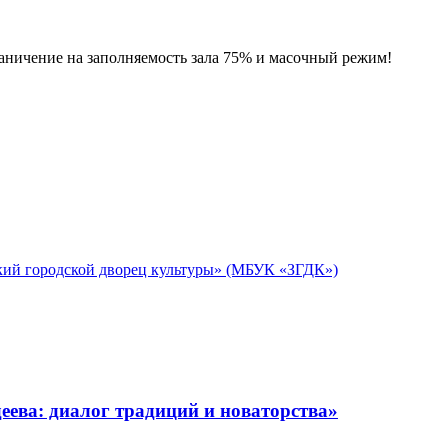
аничение на заполняемость зала 75% и масочный режим!
кий городской дворец культуры» (МБУК «ЗГДК»)
ева: диалог традиций и новаторства»