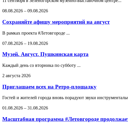
11 сентября в Зеленогорском музейно-выставочном центре...
08.08.2026
–
09.08.2026
Сохраняйте афишу мероприятий на август
В рамках проекта #Летовгороде ...
07.08.2026
–
19.08.2026
Музей. Август. Пушкинская карта
Каждый день со вторника по субботу ...
2 августа 2026
Приглашаем всех на Ретро-площадку
Гостей и жителей города вновь порадуют звуки инструментальн
01.08.2026
–
31.08.2026
Масштабная программа #Летовгороде продолжает