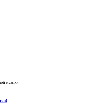
ой музыки ...
ся!