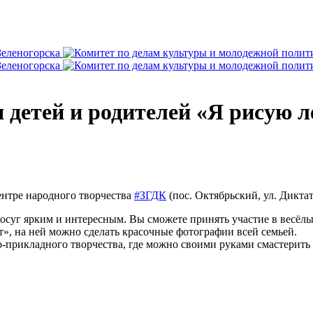
 детей и родителей «Я рисую л
ентре народного творчества
#ЗГДК
(пос. Октябрьский, ул. Дикта
суг ярким и интересным. Вы сможете принять участие в весёлы
», на ней можно сделать красочные фотографии всей семьей.
о-прикладного творчества, где можно своими руками смастерить 