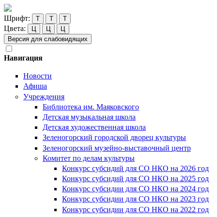
Шрифт:
Т
Т
Т
Цвета:
Ц
Ц
Ц
Версия для слабовидящих
Навигация
Новости
Афиша
Учреждения
Библиотека им. Маяковского
Детская музыкальная школа
Детская художественная школа
Зеленогорский городской дворец культуры
Зеленогорский музейно-выставочный центр
Комитет по делам культуры
Конкурс субсидий для СО НКО на 2026 год
Конкурс субсидий для СО НКО на 2025 год
Конкурс субсидии для СО НКО на 2024 год
Конкурс субсидии для СО НКО на 2023 год
Конкурс субсидии для СО НКО на 2022 год