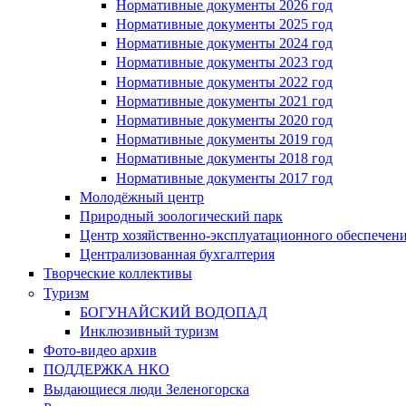
Нормативные документы 2026 год
Нормативные документы 2025 год
Нормативные документы 2024 год
Нормативные документы 2023 год
Нормативные документы 2022 год
Нормативные документы 2021 год
Нормативные документы 2020 год
Нормативные документы 2019 год
Нормативные документы 2018 год
Нормативные документы 2017 год
Молодёжный центр
Природный зоологический парк
Центр хозяйственно-эксплуатационного обеспечен
Централизованная бухгалтерия
Творческие коллективы
Туризм
БОГУНАЙСКИЙ ВОДОПАД
Инклюзивный туризм
Фото-видео архив
ПОДДЕРЖКА НКО
Выдающиеся люди Зеленогорска