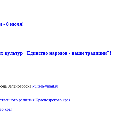
 - 8 июля!
ых культур "Единство народов - наши традиции"!
рода Зеленогорска
kultzel@mail.ru
твенного развития Красноярского края
го края