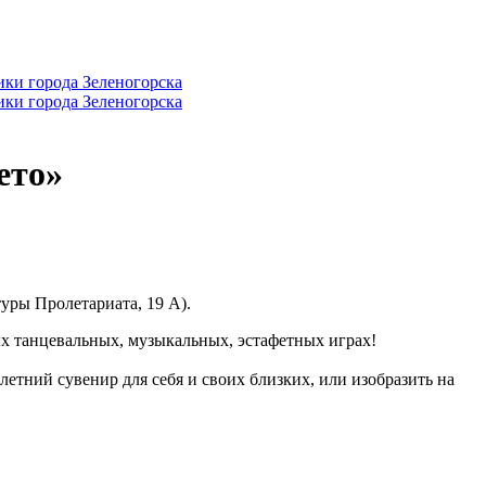
ето»
туры Пролетариата, 19 А).
х танцевальных, музыкальных, эстафетных играх!
летний сувенир для себя и своих близких, или изобразить на