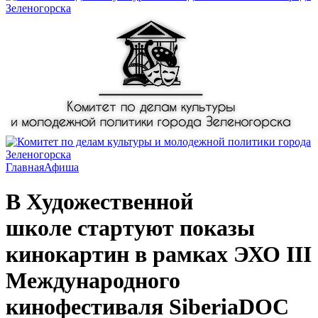
Главная
Афиша
В Художественной
школе стартуют показы
кинокартин в рамках ЭХО III
Международного
кинофестиваля SiberiaDOC