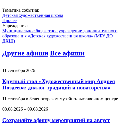
Тематика события:
Детская художественная школа
Прочее
Учреждения:
Муниципальное бюджетное учреждение дополнительного
образования «Детская художественная школа» (МБУ ДО
ДХШ)
Другие афиши
Все афиши
11 сентября 2026
Круглый стол «Художественный мир Андрея
Поздеева: диалог традиций и новаторства»
11 сентября в Зеленогорском музейно-выставочном центре...
08.08.2026
–
09.08.2026
Сохраняйте афишу мероприятий на август