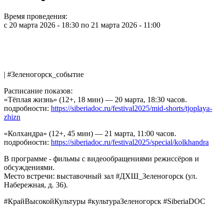
Время проведения:
с
20 марта 2026 - 18:30
по
21 марта 2026 - 11:00
| #Зеленогорск_событие
Расписание показов:
«Тёплая жизнь» (12+, 18 мин) — 20 марта, 18:30 часов.
подробности:
https://siberiadoc.ru/festival2025/mid-shorts/tjoplaya-
zhizn
«Колхандра» (12+, 45 мин) — 21 марта, 11:00 часов.
подробности:
https://siberiadoc.ru/festival2025/special/kolkhandra
В программе - фильмы с видеообращениями режиссёров и
обсуждениями.
Место встречи: выставочный зал #ДХШ_Зеленогорск (ул.
Набережная, д. 36).
#КрайВысокойКультуры #культураЗеленогорск #SiberiaDOC