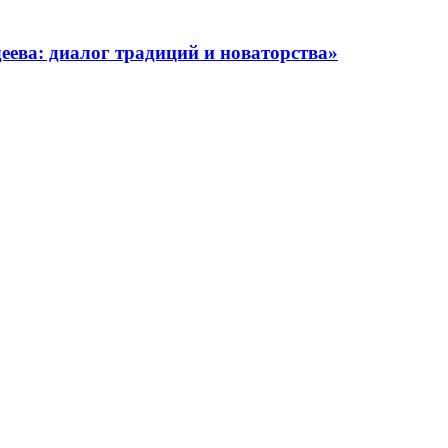
ева: диалог традиций и новаторства»