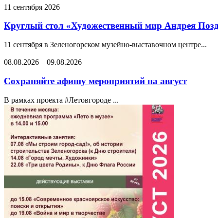
11 сентября 2026
Круглый стол «Художественный мир Андрея Позде
11 сентября в Зеленогорском музейно-выставочном центре...
08.08.2026
–
09.08.2026
Сохраняйте афишу мероприятий на август
В рамках проекта #Летовгороде ...