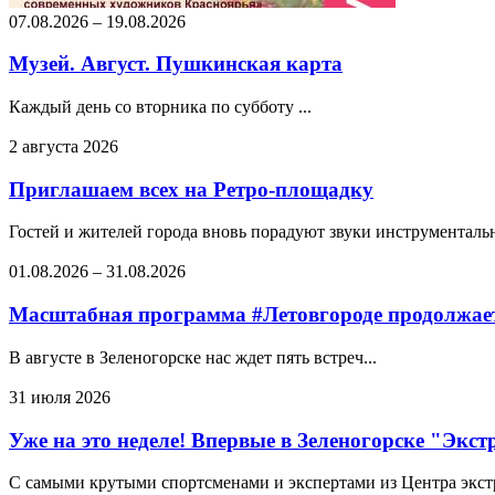
07.08.2026
–
19.08.2026
Музей. Август. Пушкинская карта
Каждый день со вторника по субботу ...
2 августа 2026
Приглашаем всех на Ретро-площадку
Гостей и жителей города вновь порадуют звуки инструментальн
01.08.2026
–
31.08.2026
Масштабная программа #Летовгороде продолжает
В августе в Зеленогорске нас ждет пять встреч...
31 июля 2026
Уже на это неделе! Впервые в Зеленогорске "Экс
С самыми крутыми спортсменами и экспертами из Центра экстре