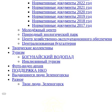
Нормативные документы 2022 год
Нормативные документы 2021 год
Нормативные документы 2020 год
Нормативные документы 2019 год
Нормативные документы 2018 год
Нормативные документы 2017 год
Молодёжный центр
Природный зоологический парк
Центр хозяйственно-эксплуатационного обеспечен
Централизованная бухгалтерия
Творческие коллективы
Туризм
БОГУНАЙСКИЙ ВОДОПАД
Инклюзивный туризм
Фото-видео архив
ПОДДЕРЖКА НКО
Выдающиеся люди Зеленогорска
Разное
Твои люди, Зеленогорск