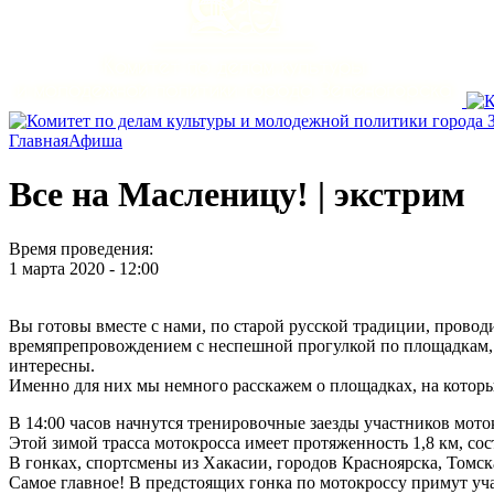
Главная
Афиша
Все на Масленицу! | экстрим
Время проведения:
1 марта 2020 - 12:00
Вы готовы вместе с нами, по старой русской традиции, провод
времяпрепровождением с неспешной прогулкой по площадкам, п
интересны.
Именно для них мы немного расскажем о площадках, на которы
В 14:00 часов начнутся тренировочные заезды участников моток
Этой зимой трасса мотокросса имеет протяженность 1,8 км, со
В гонках, спортсмены из Хакасии, городов Красноярска, Томск
Самое главное! В предстоящих гонка по мотокроссу примут уч