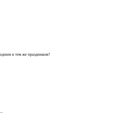
 одним и тем же праздником?
..