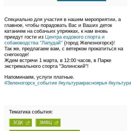
Специально для участия в нашем мероприятии, а
главное, чтобы порадовать Вас и Ваших деток
катанием на собачьих упряжках, к нам вновь
приедут гости из
Центра ездового спорта и
собаководства "Лапудай"
(город Железногорск)!
Так же, предлагаем вам, с ветерком прокатиться на
снегоходе!
Ждем встречи 1 марта, в 12:00 часов, в Парке
экстремального спорта "Золинский"!
Напоминаем, услуги платные.
#Зеленогорск_событие
#культуракрасноярья
#культур
Тематика события:
ЗГДК
ЗМВЦ