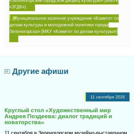
«Зеленогорский городской дворец культуры» (МБУК
«ЗГДК»)
Муниципальное казенное учреждение «Комитет по
делам культуры и молодежной политики города
Зеленогорска» (МКУ «Комитет по делам культуры»)
Другие афиши
11 сентября 2026
Круглый стол «Художественный мир
Андрея Поздеева: диалог традиций и
новаторства»
11 сентября в Зеленогорском музейно-выставочном