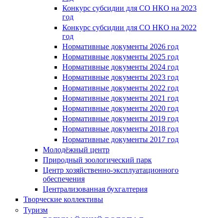
Конкурс субсидии для СО НКО на 2023
год
Конкурс субсидии для СО НКО на 2022
год
Нормативные документы 2026 год
Нормативные документы 2025 год
Нормативные документы 2024 год
Нормативные документы 2023 год
Нормативные документы 2022 год
Нормативные документы 2021 год
Нормативные документы 2020 год
Нормативные документы 2019 год
Нормативные документы 2018 год
Нормативные документы 2017 год
Молодёжный центр
Природный зоологический парк
Центр хозяйственно-эксплуатационного
обеспечения
Централизованная бухгалтерия
Творческие коллективы
Туризм