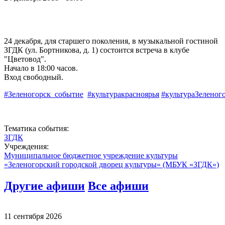
24 декабря, для старшего поколения, в музыкальной гостиной
ЗГДК (ул. Бортникова, д. 1) состоится встреча в клубе
"Цветовод".
Начало в 18:00 часов.
Вход свободный.
#Зеленогорск_событие
#культуракрасноярья
#культураЗеленог
Тематика события:
ЗГДК
Учреждения:
Муниципальное бюджетное учреждение культуры
«Зеленогорский городской дворец культуры» (МБУК «ЗГДК»)
Другие афиши
Все афиши
11 сентября 2026