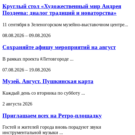
Круглый стол «Художественный мир Андрея
Поздеева: диалог традиций и новаторства»
11 сентября в Зеленогорском музейно-выставочном центре...
08.08.2026
–
09.08.2026
Сохраняйте афишу мероприятий на август
В рамках проекта #Летовгороде ...
07.08.2026
–
19.08.2026
Музей. Август. Пушкинская карта
Каждый день со вторника по субботу ...
2 августа 2026
Приглашаем всех на Ретро-площадку
Гостей и жителей города вновь порадуют звуки
инструментальной музыки ...