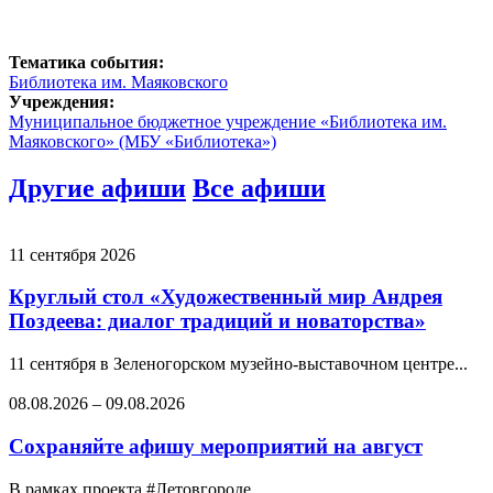
Тематика события:
Библиотека им. Маяковского
Учреждения:
Муниципальное бюджетное учреждение «Библиотека им.
Маяковского» (МБУ «Библиотека»)
Другие афиши
Все афиши
11 сентября 2026
Круглый стол «Художественный мир Андрея
Поздеева: диалог традиций и новаторства»
11 сентября в Зеленогорском музейно-выставочном центре...
08.08.2026
–
09.08.2026
Сохраняйте афишу мероприятий на август
В рамках проекта #Летовгороде ...