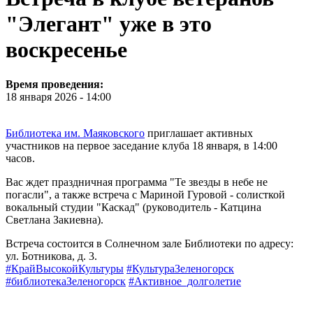
"Элегант" уже в это
воскресенье
Время проведения:
18 января 2026 - 14:00
Библиотека им. Маяковского
приглашает активных
участников на первое заседание клуба 18 января, в 14:00
часов.
Вас ждет праздничная программа "Те звезды в небе не
погасли", а также встреча с Мариной Гуровой - солисткой
вокальный студии "Каскад" (руководитель - Катцина
Светлана Закиевна).
Встреча состоится в Солнечном зале Библиотеки по адресу:
ул. Ботникова, д. 3.
#КрайВысокойКультуры
#КультураЗеленогорск
#библиотекаЗеленогорск
#Активное_долголетие