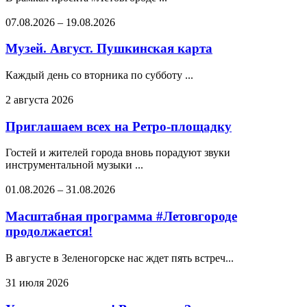
07.08.2026
–
19.08.2026
Музей. Август. Пушкинская карта
Каждый день со вторника по субботу ...
2 августа 2026
Приглашаем всех на Ретро-площадку
Гостей и жителей города вновь порадуют звуки
инструментальной музыки ...
01.08.2026
–
31.08.2026
Масштабная программа #Летовгороде
продолжается!
В августе в Зеленогорске нас ждет пять встреч...
31 июля 2026