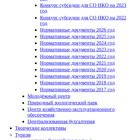
Конкурс субсидии для СО НКО на 2023
год
Конкурс субсидии для СО НКО на 2022
год
Нормативные документы 2026 год
Нормативные документы 2025 год
Нормативные документы 2024 год
Нормативные документы 2023 год
Нормативные документы 2022 год
Нормативные документы 2021 год
Нормативные документы 2020 год
Нормативные документы 2019 год
Нормативные документы 2018 год
Нормативные документы 2017 год
Молодёжный центр
Природный зоологический парк
Центр хозяйственно-эксплуатационного
обеспечения
Централизованная бухгалтерия
Творческие коллективы
Туризм