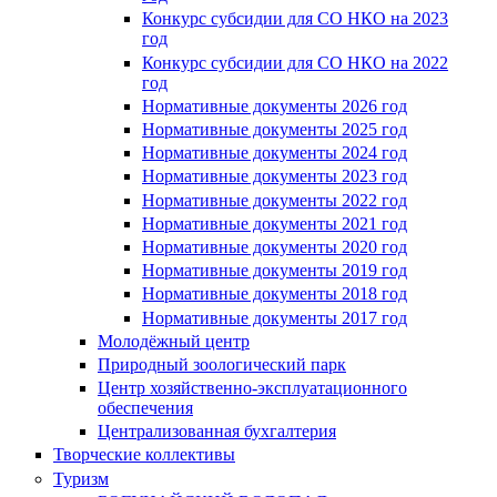
Конкурс субсидии для СО НКО на 2023
год
Конкурс субсидии для СО НКО на 2022
год
Нормативные документы 2026 год
Нормативные документы 2025 год
Нормативные документы 2024 год
Нормативные документы 2023 год
Нормативные документы 2022 год
Нормативные документы 2021 год
Нормативные документы 2020 год
Нормативные документы 2019 год
Нормативные документы 2018 год
Нормативные документы 2017 год
Молодёжный центр
Природный зоологический парк
Центр хозяйственно-эксплуатационного
обеспечения
Централизованная бухгалтерия
Творческие коллективы
Туризм