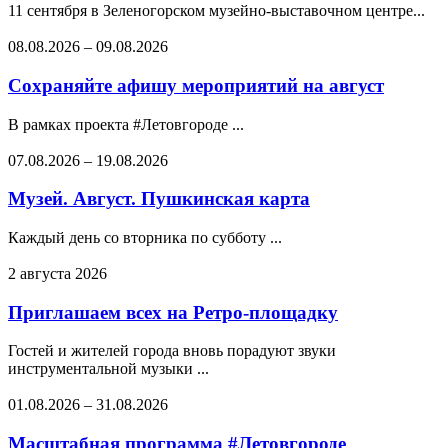
11 сентября в Зеленогорском музейно-выставочном центре...
08.08.2026
–
09.08.2026
Сохраняйте афишу мероприятий на август
В рамках проекта #Летовгороде ...
07.08.2026
–
19.08.2026
Музей. Август. Пушкинская карта
Каждый день со вторника по субботу ...
2 августа 2026
Приглашаем всех на Ретро-площадку
Гостей и жителей города вновь порадуют звуки
инструментальной музыки ...
01.08.2026
–
31.08.2026
Масштабная программа #Летовгороде