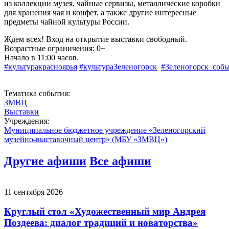
из коллекции музея, чайные сервизы, металлические коробки
для хранения чая и конфет, а также другие интересные
предметы чайной культуры России.
Ждем всех! Вход на открытие выставки свободный.
Возрастные ограничения: 0+
Начало в 11:00 часов.
#культуракрасноярья
#культураЗеленогорск
#Зеленогорск_соб
Тематика события:
ЗМВЦ
Выставки
Учреждения:
Муниципальное бюджетное учреждение «Зеленогорский
музейно-выставочный центр» (МБУ «ЗМВЦ»)
Другие афиши
Все афиши
11 сентября 2026
Круглый стол «Художественный мир Андрея
Поздеева: диалог традиций и новаторства»