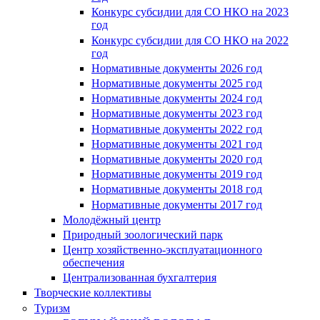
Конкурс субсидии для СО НКО на 2023
год
Конкурс субсидии для СО НКО на 2022
год
Нормативные документы 2026 год
Нормативные документы 2025 год
Нормативные документы 2024 год
Нормативные документы 2023 год
Нормативные документы 2022 год
Нормативные документы 2021 год
Нормативные документы 2020 год
Нормативные документы 2019 год
Нормативные документы 2018 год
Нормативные документы 2017 год
Молодёжный центр
Природный зоологический парк
Центр хозяйственно-эксплуатационного
обеспечения
Централизованная бухгалтерия
Творческие коллективы
Туризм