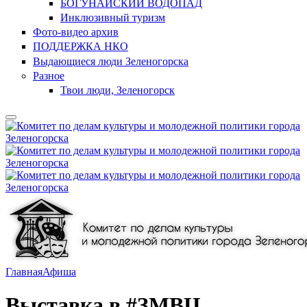
БОГУНАЙСКИЙ ВОДОПАД
Инклюзивный туризм
Фото-видео архив
ПОДДЕРЖКА НКО
Выдающиеся люди Зеленогорска
Разное
Твои люди, Зеленогорск
Главная
Афиша
Выставка в #ЗМВЦ