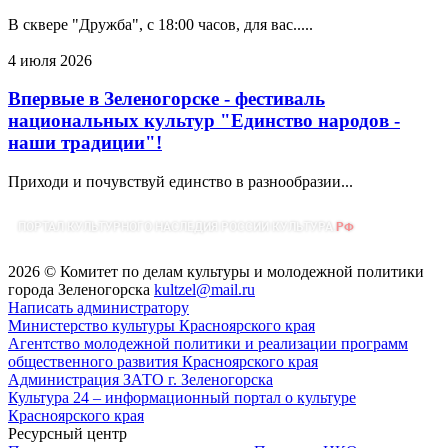
В сквере "Дружба", с 18:00 часов, для вас.....
4 июля 2026
Впервые в Зеленогорске - фестиваль
национальных культур "Единство народов -
наши традиции"!
Приходи и почувствуй единство в разнообразии...
2026 © Комитет по делам культуры и молодежной политики
города Зеленогорска
kultzel@mail.ru
Написать администратору
Министерство культуры Красноярского края
Агентство молодежной политики и реализации программ
общественного развития Красноярского края
Администрация ЗАТО г. Зеленогорска
Культура 24 – информационный портал о культуре
Красноярского края
Ресурсный центр