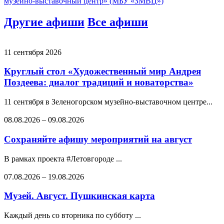
музейно-выставочный центр» (МБУ «ЗМВЦ»)
Другие афиши
Все афиши
11 сентября 2026
Круглый стол «Художественный мир Андрея
Поздеева: диалог традиций и новаторства»
11 сентября в Зеленогорском музейно-выставочном центре...
08.08.2026
–
09.08.2026
Сохраняйте афишу мероприятий на август
В рамках проекта #Летовгороде ...
07.08.2026
–
19.08.2026
Музей. Август. Пушкинская карта
Каждый день со вторника по субботу ...