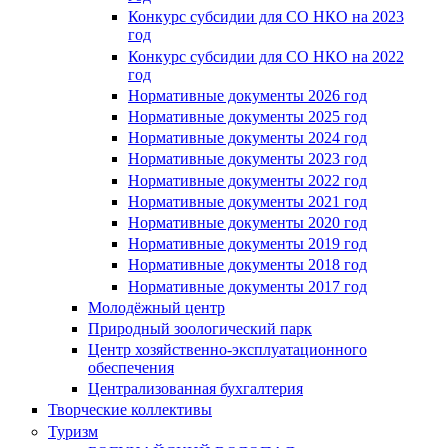
Конкурс субсидии для СО НКО на 2023
год
Конкурс субсидии для СО НКО на 2022
год
Нормативные документы 2026 год
Нормативные документы 2025 год
Нормативные документы 2024 год
Нормативные документы 2023 год
Нормативные документы 2022 год
Нормативные документы 2021 год
Нормативные документы 2020 год
Нормативные документы 2019 год
Нормативные документы 2018 год
Нормативные документы 2017 год
Молодёжный центр
Природный зоологический парк
Центр хозяйственно-эксплуатационного
обеспечения
Централизованная бухгалтерия
Творческие коллективы
Туризм