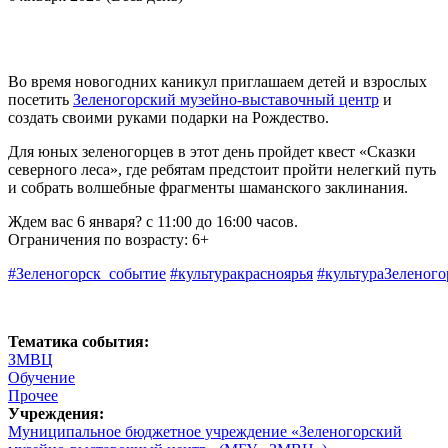
Во время новогодних каникул приглашаем детей и взрослых
посетить
Зеленогорский музейно-выставочный центр
и
создать своими руками подарки на Рождество.
Для юных зеленогорцев в этот день пройдет квест «Сказки
северного леса», где ребятам предстоит пройти нелегкий путь
и собрать волшебные фрагменты шаманского заклинания.
Ждем вас 6 января? с 11:00 до 16:00 часов.
Ограничения по возрасту: 6+
#Зеленогорск_событие
#культуракрасноярья
#культураЗеленого
Тематика события:
ЗМВЦ
Обучение
Прочее
Учреждения:
Муниципальное бюджетное учреждение «Зеленогорский