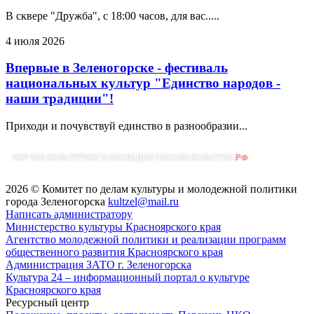
В сквере "Дружба", с 18:00 часов, для вас.....
4 июля 2026
Впервые в Зеленогорске - фестиваль
национальных культур "Единство народов -
наши традиции"!
Приходи и почувствуй единство в разнообразии...
2026 © Комитет по делам культуры и молодежной политики
города Зеленогорска
kultzel@mail.ru
Написать администратору
Министерство культуры Красноярского края
Агентство молодежной политики и реализации программ
общественного развития Красноярского края
Администрация ЗАТО г. Зеленогорска
Культура 24 – информационный портал о культуре
Красноярского края
Ресурсный центр