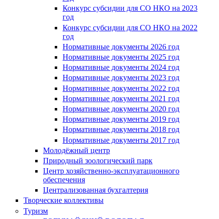
Конкурс субсидии для СО НКО на 2023
год
Конкурс субсидии для СО НКО на 2022
год
Нормативные документы 2026 год
Нормативные документы 2025 год
Нормативные документы 2024 год
Нормативные документы 2023 год
Нормативные документы 2022 год
Нормативные документы 2021 год
Нормативные документы 2020 год
Нормативные документы 2019 год
Нормативные документы 2018 год
Нормативные документы 2017 год
Молодёжный центр
Природный зоологический парк
Центр хозяйственно-эксплуатационного
обеспечения
Централизованная бухгалтерия
Творческие коллективы
Туризм