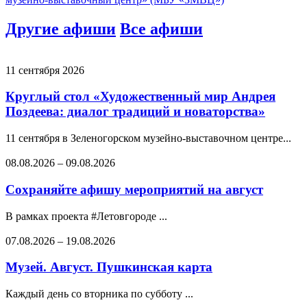
Другие афиши
Все афиши
11 сентября 2026
Круглый стол «Художественный мир Андрея
Поздеева: диалог традиций и новаторства»
11 сентября в Зеленогорском музейно-выставочном центре...
08.08.2026
–
09.08.2026
Сохраняйте афишу мероприятий на август
В рамках проекта #Летовгороде ...
07.08.2026
–
19.08.2026
Музей. Август. Пушкинская карта
Каждый день со вторника по субботу ...