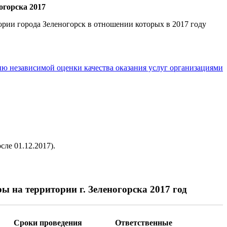
огорска 2017
ории города Зеленогорск в отношении которых в 2017 году
ю независимой оценки качества оказания услуг организациями
ле 01.12.2017).
 на территории г. Зеленогорска 2017 год
Сроки проведения
Ответственные