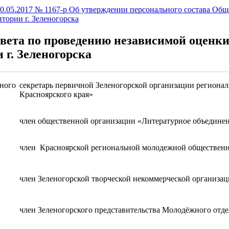
0.05.2017 № 1167-р Об утверждении персонального состава Общ
итории г. Зеленогорска
вета по проведению независимой оценки 
 г. Зеленогорска
ного
секретарь первичной Зеленогорской организации региона
Красноярского края»
член общественной организации «Литературное объедине
член Красноярской региональной молодежной общественн
член Зеленогорской творческой некоммерческой организац
член Зеленогорского представительства Молодёжного отд