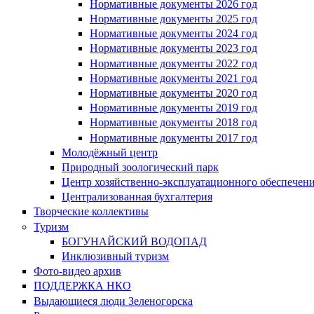
Нормативные документы 2026 год
Нормативные документы 2025 год
Нормативные документы 2024 год
Нормативные документы 2023 год
Нормативные документы 2022 год
Нормативные документы 2021 год
Нормативные документы 2020 год
Нормативные документы 2019 год
Нормативные документы 2018 год
Нормативные документы 2017 год
Молодёжный центр
Природный зоологический парк
Центр хозяйственно-эксплуатационного обеспечен
Централизованная бухгалтерия
Творческие коллективы
Туризм
БОГУНАЙСКИЙ ВОДОПАД
Инклюзивный туризм
Фото-видео архив
ПОДДЕРЖКА НКО
Выдающиеся люди Зеленогорска