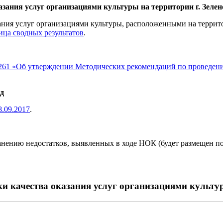
зания услуг организациями культуры на территории г. Зелен
ания услуг организациями культуры, расположенными на террит
ица сводных результатов
.
 261 «Об утверждении Методических рекомендаций по проведени
од
8.09.2017
.
нению недостатков, выявленных в ходе НОК (будет размещен пос
 качества оказания услуг организациями культуры