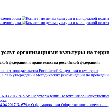
услуг организациями культуры на терри
кой федерации и правительства российской федерации:
новы законодательства Российской Федерации о культуре»
 261 "Об утверждении Методических рекомендаций по проведени
16.03.2017 № 57-п Об утверждении Положения об Общественном
рска
4.04.2017 № 679-р О формировании Общественного совета по пр