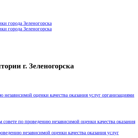
тории г. Зеленогорска
ю независимой оценки качества оказания услуг организациями
 совете по проведению независимой оценки качества оказания
оведению независимой оценки качества оказания услуг