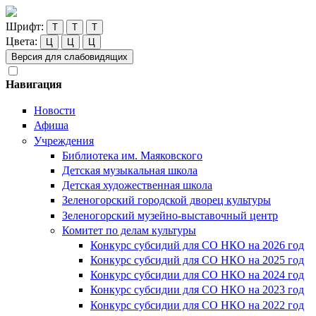
Шрифт:
Т
Т
Т
Цвета:
Ц
Ц
Ц
Версия для слабовидящих
Навигация
Новости
Афиша
Учреждения
Библиотека им. Маяковского
Детская музыкальная школа
Детская художественная школа
Зеленогорский городской дворец культуры
Зеленогорский музейно-выставочный центр
Комитет по делам культуры
Конкурс субсидий для СО НКО на 2026 год
Конкурс субсидий для СО НКО на 2025 год
Конкурс субсидии для СО НКО на 2024 год
Конкурс субсидии для СО НКО на 2023 год
Конкурс субсидии для СО НКО на 2022 год