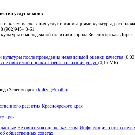
ества услуг можно:
и качества оказания услуг организациями культуры, расположе
 (902)945-43-61.
культуры и молодежной политики города Зеленогорска» Директ
 культуры после проведения независимой оценки качества
(0,0
ов независимой оценки качества оказания услуг
(0,15 МБ)
рода Зеленогорска
kultzel@mail.ru
твенного развития Красноярского края
го края
 данные
Независимая оценка качества
Информация о показателях
об общественных советах