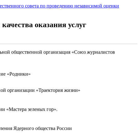
ественного совета по проведению независимой оценки
качества оказания услуг
льной общественной организация «Союз журналистов
ние «Родники»
ой организации «Траектория жизни»
ии «Мастера зеленых гор».
еления Ядерного общества России