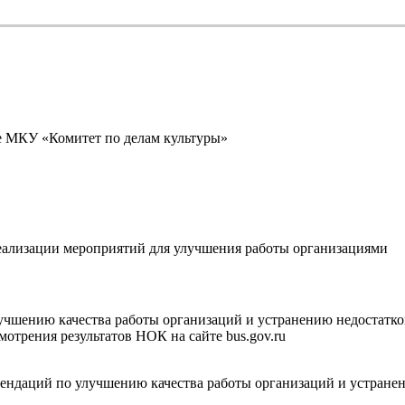
е МКУ «Комитет по делам культуры»
еализации мероприятий для улучшения работы организациями
учшению качества работы организаций и устранению недостатко
отрения результатов НОК на сайте bus.gov.ru
ндаций по улучшению качества работы организаций и устране