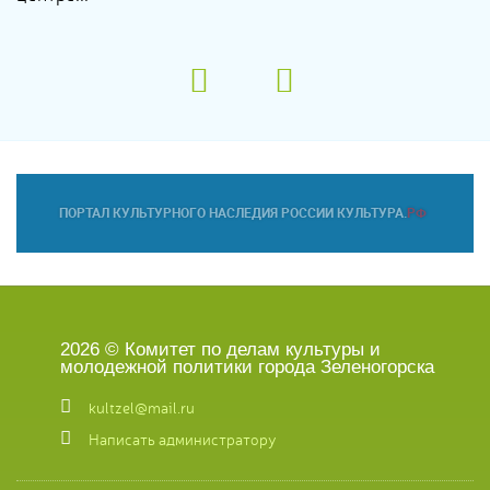
2026 © Комитет по делам культуры и
молодежной политики города Зеленогорска
kultzel@mail.ru
Написать администратору