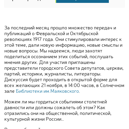
За последний месяц прошло множество передач и
публикаций о Февральской и Октябрьской
революциях 1917 года. Они стимулировали интерес к
этой теме, дали новую информацию, новые смыслы и
новые вопросы. Мы надеемся, люди захотят
поделиться осознанием этих событий, послушать
мнения других. Для участия приглашены
представители городского Совета депутатов, церкви,
партий, историки, журналисты, литераторы.
Дискуссия будет проходить в открытой форме для
всех желающих 21 ноября, в 14:00 часов, в Солнечном
зале
Библиотеки им.Маяковского
.
Можем ли мы гордиться событиями столетней
давности или должны сожалеть об этом? Как
отразились они на общественной, политической,
культурной жизни России…