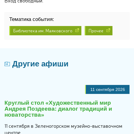
Вход свободный.
Тематика события:
Библиотека им. Маяковского
Прочее
Другие афиши
11 сентября 2026
Круглый стол «Художественный мир
Андрея Поздеева: диалог традиций и
новаторства»
11 сентября в Зеленогорском музейно-выставочном
центре...