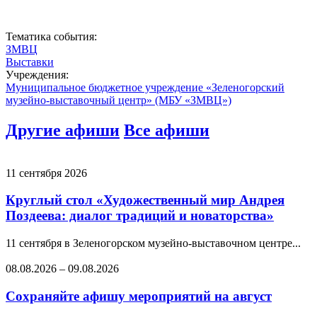
Тематика события:
ЗМВЦ
Выставки
Учреждения:
Муниципальное бюджетное учреждение «Зеленогорский
музейно-выставочный центр» (МБУ «ЗМВЦ»)
Другие афиши
Все афиши
11 сентября 2026
Круглый стол «Художественный мир Андрея
Поздеева: диалог традиций и новаторства»
11 сентября в Зеленогорском музейно-выставочном центре...
08.08.2026
–
09.08.2026
Сохраняйте афишу мероприятий на август