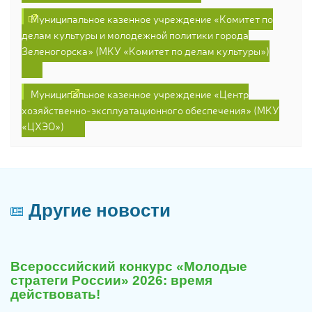
Муниципальное казенное учреждение «Комитет по
делам культуры и молодежной политики города
Зеленогорска» (МКУ «Комитет по делам культуры»)
Муниципальное казенное учреждение «Центр
хозяйственно-эксплуатационного обеспечения» (МКУ
«ЦХЭО»)
Другие новости
29
июля
Всероссийский конкурс «Молодые
2026
стратеги России» 2026: время
действовать!