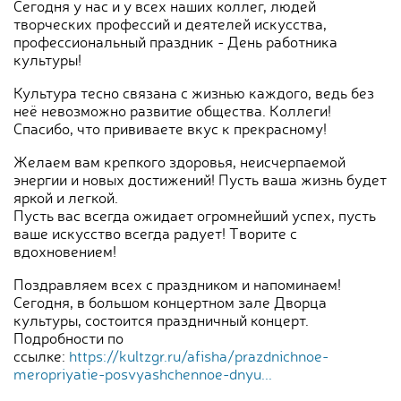
Сегодня у нас и у всех наших коллег, людей
творческих профессий и деятелей искусства,
профессиональный праздник - День работника
культуры!
Культура тесно связана с жизнью каждого, ведь без
неё невозможно развитие общества. Коллеги!
Спасибо, что прививаете вкус к прекрасному!
Желаем вам крепкого здоровья, неисчерпаемой
энергии и новых достижений! Пусть ваша жизнь будет
яркой и легкой.
Пусть вас всегда ожидает огромнейший успех, пусть
ваше искусство всегда радует! Творите с
вдохновением!
Поздравляем всех с праздником и напоминаем!
Сегодня, в большом концертном зале Дворца
культуры, состоится праздничный концерт.
Подробности по
ссылке:
https://kultzgr.ru/afisha/prazdnichnoe-
meropriyatie-posvyashchennoe-dnyu...