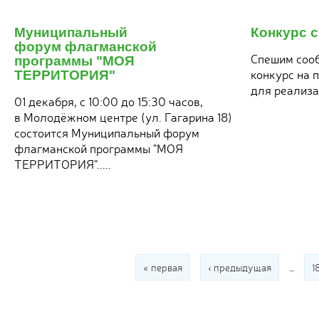
20
я
ноября
Муниципальный
Конкурс 
2017
форум флагманской
Спешим сооб
программы "МОЯ
конкурс на 
ТЕРРИТОРИЯ"
для реализа
01 декабря, с 10:00 до 15:30 часов,
в Молодёжном центре (ул. Гагарина 18)
состоится Муниципальный форум
флагманской программы "МОЯ
ТЕРРИТОРИЯ".....
Страницы
« первая
‹ предыдущая
…
1