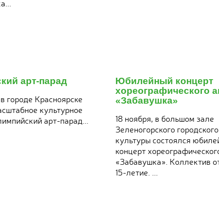
...
23
ноября
кий арт-парад
Юбилейный концерт
2017
хореографического 
 в городе Красноярске
«Забавушка»
асштабное культурное
18 ноября, в большом зале
лимпийский арт-парад...
Зеленогорского городского
культуры состоялся юбиле
концерт хореографическог
«Забавушка». Коллектив о
15-летие. ...