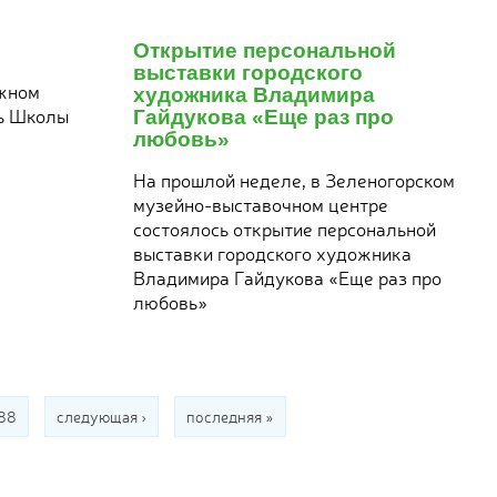
15
ноября
Открытие персональной
2017
выставки городского
ёжном
художника Владимира
нь Школы
Гайдукова «Еще раз про
любовь»
На прошлой неделе, в Зеленогорском
музейно-выставочном центре
состоялось открытие персональной
выставки городского художника
Владимира Гайдукова «Еще раз про
любовь»
188
следующая ›
последняя »