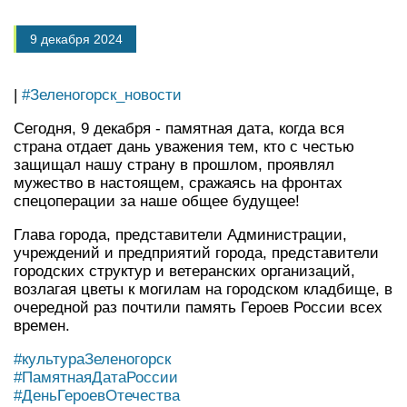
9 декабря 2024
|
#Зеленогорск_новости
Сегодня, 9 декабря - памятная дата, когда вся
страна отдает дань уважения тем, кто с честью
защищал нашу страну в прошлом, проявлял
мужество в настоящем, сражаясь на фронтах
спецоперации за наше общее будущее!
Глава города, представители Администрации,
учреждений и предприятий города, представители
городских структур и ветеранских организаций,
возлагая цветы к могилам на городском кладбище, в
очередной раз почтили память Героев России всех
времен.
#культураЗеленогорск
#ПамятнаяДатаРоссии
#ДеньГероевОтечества