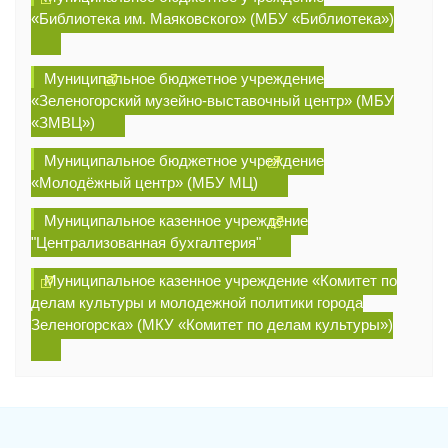
«Библиотека им. Маяковского» (МБУ «Библиотека»)
Муниципальное бюджетное учреждение
«Зеленогорский музейно-выставочный центр» (МБУ
«ЗМВЦ»)
Муниципальное бюджетное учреждение
«Молодёжный центр» (МБУ МЦ)
Муниципальное казенное учреждение
"Централизованная бухгалтерия"
Муниципальное казенное учреждение «Комитет по
делам культуры и молодежной политики города
Зеленогорска» (МКУ «Комитет по делам культуры»)