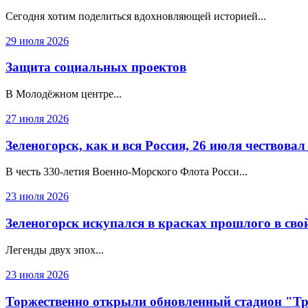
Сегодня хотим поделиться вдохновляющей историей...
29 июля 2026
Защита социальных проектов
В Молодёжном центре...
27 июля 2026
Зеленогорск, как и вся Россия, 26 июля чествова
В честь 330‑летия Военно‑Морского Флота Росси...
23 июля 2026
Зеленогорск искупался в красках прошлого в сво
Легенды двух эпох...
23 июля 2026
Торжественно открыли обновленный стадион "Т