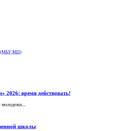
 (МБУ МЦ)
» 2026: время действовать!
 молодежи...
венной школы