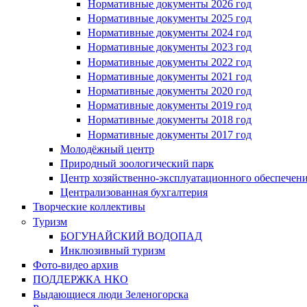
Нормативные документы 2026 год
Нормативные документы 2025 год
Нормативные документы 2024 год
Нормативные документы 2023 год
Нормативные документы 2022 год
Нормативные документы 2021 год
Нормативные документы 2020 год
Нормативные документы 2019 год
Нормативные документы 2018 год
Нормативные документы 2017 год
Молодёжный центр
Природный зоологический парк
Центр хозяйственно-эксплуатационного обеспечен
Централизованная бухгалтерия
Творческие коллективы
Туризм
БОГУНАЙСКИЙ ВОДОПАД
Инклюзивный туризм
Фото-видео архив
ПОДДЕРЖКА НКО
Выдающиеся люди Зеленогорска