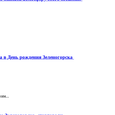
да в День рождения Зеленогорска
ям...