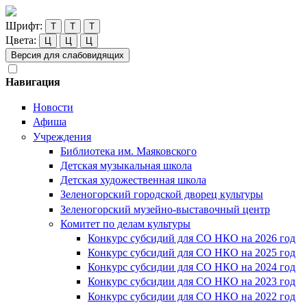
Шрифт:
Т
Т
Т
Цвета:
Ц
Ц
Ц
Версия для слабовидящих
Навигация
Новости
Афиша
Учреждения
Библиотека им. Маяковского
Детская музыкальная школа
Детская художественная школа
Зеленогорский городской дворец культуры
Зеленогорский музейно-выставочный центр
Комитет по делам культуры
Конкурс субсидий для СО НКО на 2026 год
Конкурс субсидий для СО НКО на 2025 год
Конкурс субсидии для СО НКО на 2024 год
Конкурс субсидии для СО НКО на 2023 год
Конкурс субсидии для СО НКО на 2022 год