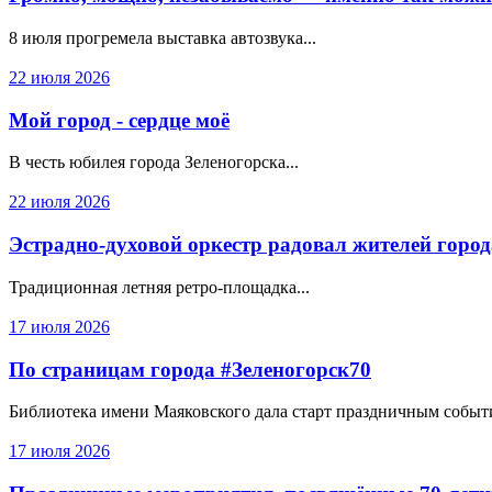
8 июля прогремела выставка автозвука...
22 июля 2026
Мой город - сердце моё
В честь юбилея города Зеленогорска...
22 июля 2026
Эстрадно-духовой оркестр радовал жителей горо
Традиционная летняя ретро-площадка...
17 июля 2026
По страницам города #Зеленогорск70
Библиотека имени Маяковского дала старт праздничным событи
17 июля 2026