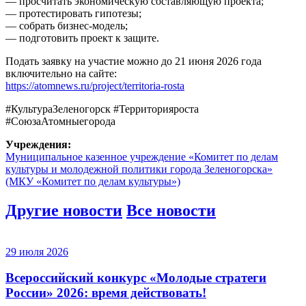
— просчитать экономическую составляющую проекта;
— протестировать гипотезы;
— собрать бизнес-модель;
— подготовить проект к защите.
Подать заявку на участие можно до 21 июня 2026 года
включительно на сайте:
https://atomnews.ru/project/territoria-rosta
#КультураЗеленогорск #Территорияроста
#СоюзаАтомныегорода
Учреждения:
Муниципальное казенное учреждение «Комитет по делам
культуры и молодежной политики города Зеленогорска»
(МКУ «Комитет по делам культуры»)
Другие новости
Все новости
29 июля 2026
Всероссийский конкурс «Молодые стратеги
России» 2026: время действовать!