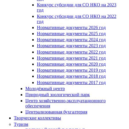
Конкурс субсидии для СО НКО на 2023
год
Конкурс субсидии для СО НКО на 2022
год
Нормативные документы 2026 год
Нормативные документы 2025 год
Нормативные документы 2024 год
Нормативные документы 2023 год
Нормативные документы 2022 год
Нормативные документы 2021 год
Нормативные документы 2020 год
Нормативные документы 2019 год
Нормативные документы 2018 год
Нормативные документы 2017 год
Молодёжный центр
Природный зоологический парк
Центр хозяйственно-эксплуатационного
обеспечения
Централизованная бухгалтерия
Творческие коллективы
Туризм