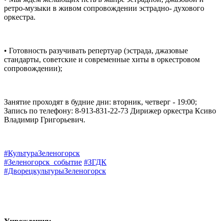
ретро-музыки в живом сопровождении эстрадно- духового
оркестра.
• Готовность разучивать репертуар (эстрада, джазовые
стандарты, советские и современные хиты в оркестровом
сопровождении);
Занятие проходят в будние дни: вторник, четверг - 19:00;
Запись по телефону: 8-913-831-22-73 Дирижер оркестра Ксиво
Владимир Григорьевич.
#КультураЗеленогорск
#Зеленогорск_событие
#ЗГДК
#ДворецкультурыЗеленогорск