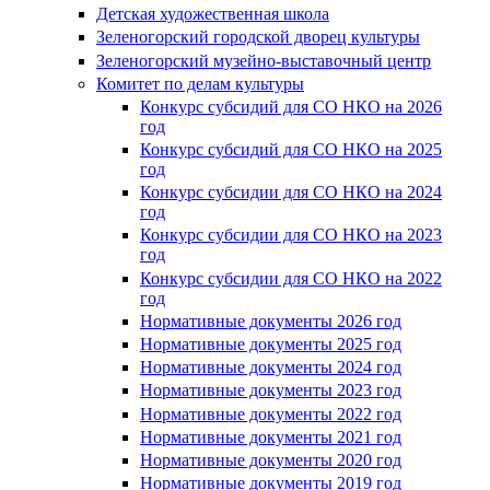
Детская художественная школа
Зеленогорский городской дворец культуры
Зеленогорский музейно-выставочный центр
Комитет по делам культуры
Конкурс субсидий для СО НКО на 2026
год
Конкурс субсидий для СО НКО на 2025
год
Конкурс субсидии для СО НКО на 2024
год
Конкурс субсидии для СО НКО на 2023
год
Конкурс субсидии для СО НКО на 2022
год
Нормативные документы 2026 год
Нормативные документы 2025 год
Нормативные документы 2024 год
Нормативные документы 2023 год
Нормативные документы 2022 год
Нормативные документы 2021 год
Нормативные документы 2020 год
Нормативные документы 2019 год