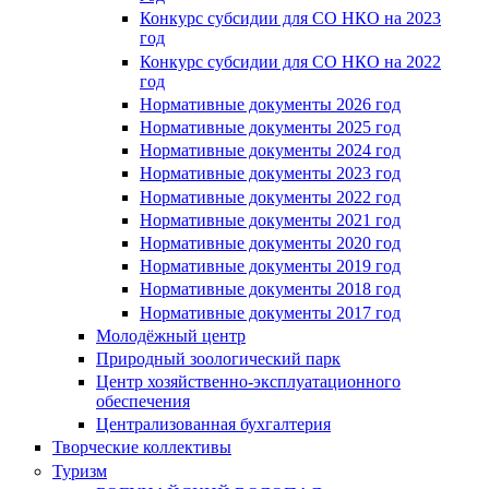
Конкурс субсидии для СО НКО на 2023
год
Конкурс субсидии для СО НКО на 2022
год
Нормативные документы 2026 год
Нормативные документы 2025 год
Нормативные документы 2024 год
Нормативные документы 2023 год
Нормативные документы 2022 год
Нормативные документы 2021 год
Нормативные документы 2020 год
Нормативные документы 2019 год
Нормативные документы 2018 год
Нормативные документы 2017 год
Молодёжный центр
Природный зоологический парк
Центр хозяйственно-эксплуатационного
обеспечения
Централизованная бухгалтерия
Творческие коллективы
Туризм