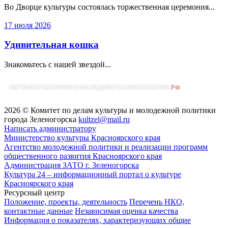
Во Дворце культуры состоялась торжественная церемония...
17 июля 2026
Удивительная кошка
Знакомьтесь с нашей звездой...
2026 © Комитет по делам культуры и молодежной политики
города Зеленогорска
kultzel@mail.ru
Написать администратору
Министерство культуры Красноярского края
Агентство молодежной политики и реализации программ
общественного развития Красноярского края
Администрация ЗАТО г. Зеленогорска
Культура 24 – информационный портал о культуре
Красноярского края
Ресурсный центр
Положение, проекты, деятельность
Перечень НКО,
контактные данные
Независимая оценка качества
Информация о показателях, характеризующих общие