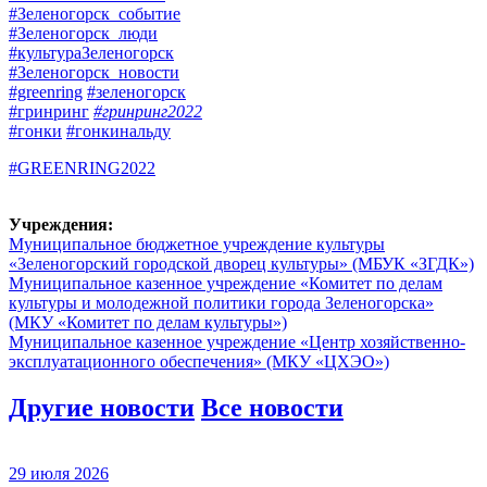
#Зеленогорск_событие
#Зеленогорск_люди
#культураЗеленогорск
#Зеленогорск_новости
#greenring
#зеленогорск
#гринринг
#гринринг2022
#гонки
#гонкинальду
#GREENRING2022
Учреждения:
Муниципальное бюджетное учреждение культуры
«Зеленогорский городской дворец культуры» (МБУК «ЗГДК»)
Муниципальное казенное учреждение «Комитет по делам
культуры и молодежной политики города Зеленогорска»
(МКУ «Комитет по делам культуры»)
Муниципальное казенное учреждение «Центр хозяйственно-
эксплуатационного обеспечения» (МКУ «ЦХЭО»)
Другие новости
Все новости
29 июля 2026