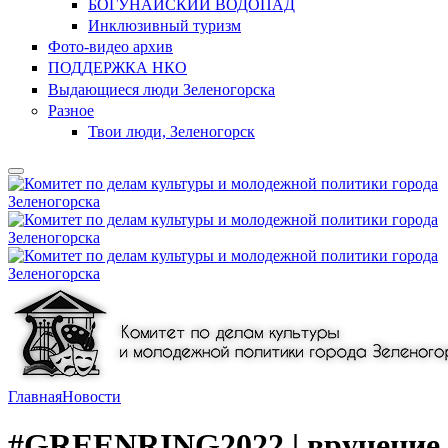
БОГУНАЙСКИЙ ВОДОПАД
Инклюзивный туризм
Фото-видео архив
ПОДДЕРЖКА НКО
Выдающиеся люди Зеленогорска
Разное
Твои люди, Зеленогорск
Главная
Новости
#GREENRING2022 | вручение