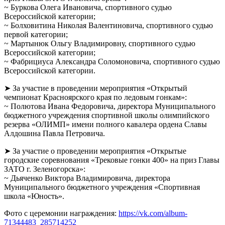
~ Буркова Олега Ивановича, спортивного судью
Всероссийской категории;
~ Болховитина Николая Валентиновича, спортивного судью
первой категории;
~ Мартынюк Ольгу Владимировну, спортивного судью
Всероссийской категории;
~ Фабрициуса Александра Соломоновича, спортивного судью
Всероссийской категории.
➤ За участие в проведении мероприятия «Открытый
чемпионат Красноярского края по ледовым гонкам»:
~ Полютова Ивана Федоровича, директора Муниципального
бюджетного учреждения спортивной школы олимпийского
резерва «ОЛИМП» имени полного кавалера ордена Славы
Алдошина Павла Петровича.
➤ За участие о проведении мероприятия «Открытые
городские соревнования «Трековые гонки 400» на приз Главы
ЗАТО г. Зеленогорска»:
~ Дьяченко Виктора Владимировича, директора
Муниципального бюджетного учреждения «Спортивная
школа «Юность».
Фото с церемонии награждения:
https://vk.com/album-
71344483_285714252