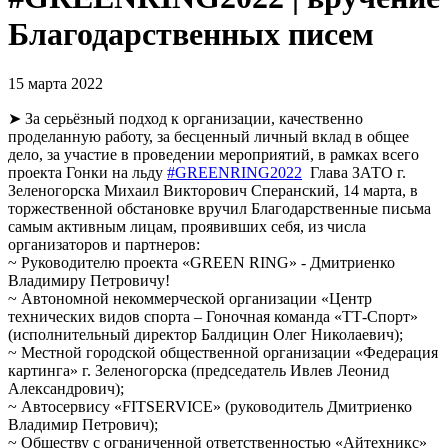
Благодарственных писем
15 марта 2022
➤ За серьёзный подход к организации, качественно
проделанную работу, за бесценный личный вклад в общее
дело, за участие в проведении мероприятий, в рамках всего
проекта Гонки на льду
#GREENRING2022
Глава ЗАТО г.
Зеленогорска Михаил Викторович Сперанский, 14 марта, в
торжественной обстановке вручил Благодарственные письма
самым активным лицам, проявивших себя, из числа
организаторов и партнеров:
~ Руководителю проекта «GREEN RING» - Дмитриенко
Владимиру Петровичу!
~ Автономной некоммерческой организации «Центр
технических видов спорта – Гоночная команда «ТТ-Спорт»
(исполнительный директор Балдицин Олег Николаевич);
~ Местной городской общественной организации «Федерация
картинга» г. Зеленогорска (председатель Ивлев Леонид
Александрович);
~ Автосервису «FITSERVICE» (руководитель Дмитриенко
Владимир Петрович);
~ Обществу с ограниченной ответственностью «Айтехникс»