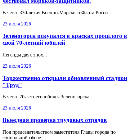
чествовал моряков-защитников.
В честь 330‑летия Военно‑Морского Флота Росси...
23 июля 2026
Зеленогорск искупался в красках прошлого в
свой 70-летний юбилей
Легенды двух эпох...
23 июля 2026
Торжественно открыли обновленный стадион
"Труд"
В честь 70-летнего юбилея Зеленогорска...
23 июля 2026
Выездная проверка трудовых отрядов
Под председательством заместителя Главы города по
социальной сфере..