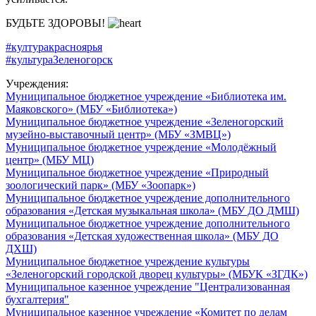
БУДЬТЕ ЗДОРОВЫ!
#културакрасноярья
#культураЗеленогорск
Учреждения:
Муниципальное бюджетное учреждение «Библиотека им.
Маяковского» (МБУ «Библиотека»)
Муниципальное бюджетное учреждение «Зеленогорский
музейно-выставочный центр» (МБУ «ЗМВЦ»)
Муниципальное бюджетное учреждение «Молодёжный
центр» (МБУ МЦ)
Муниципальное бюджетное учреждение «Природный
зоологический парк» (МБУ «Зоопарк»)
Муниципальное бюджетное учреждение дополнительного
образования «Детская музыкальная школа» (МБУ ДО ДМШ)
Муниципальное бюджетное учреждение дополнительного
образования «Детская художественная школа» (МБУ ДО
ДХШ)
Муниципальное бюджетное учреждение культуры
«Зеленогорский городской дворец культуры» (МБУК «ЗГДК»)
Муниципальное казенное учреждение "Централизованная
бухгалтерия"
Муниципальное казенное учреждение «Комитет по делам