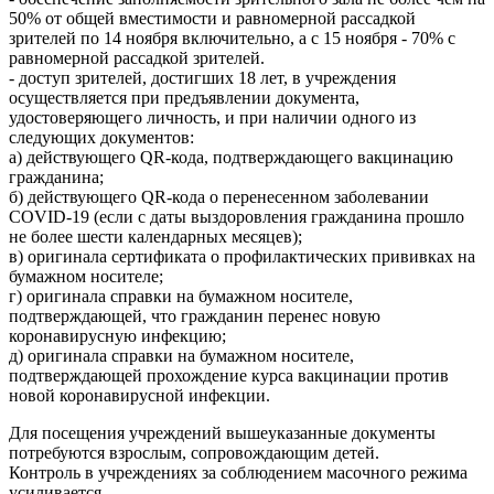
50% от общей вместимости и равномерной рассадкой
зрителей по 14 ноября включительно, а с 15 ноября - 70% с
равномерной рассадкой зрителей.
- доступ зрителей, достигших 18 лет, в учреждения
осуществляется при предъявлении документа,
удостоверяющего личность, и при наличии одного из
следующих документов:
а) действующего QR-кода, подтверждающего вакцинацию
гражданина;
б) действующего QR-кода о перенесенном заболевании
COVID-19 (если с даты выздоровления гражданина прошло
не более шести календарных месяцев);
в) оригинала сертификата о профилактических прививках на
бумажном носителе;
г) оригинала справки на бумажном носителе,
подтверждающей, что гражданин перенес новую
коронавирусную инфекцию;
д) оригинала справки на бумажном носителе,
подтверждающей прохождение курса вакцинации против
новой коронавирусной инфекции.
Для посещения учреждений вышеуказанные документы
потребуются взрослым, сопровождающим детей.
Контроль в учреждениях за соблюдением масочного режима
усиливается.