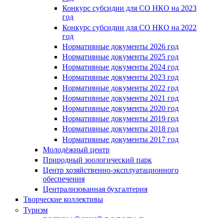
Конкурс субсидии для СО НКО на 2023
год
Конкурс субсидии для СО НКО на 2022
год
Нормативные документы 2026 год
Нормативные документы 2025 год
Нормативные документы 2024 год
Нормативные документы 2023 год
Нормативные документы 2022 год
Нормативные документы 2021 год
Нормативные документы 2020 год
Нормативные документы 2019 год
Нормативные документы 2018 год
Нормативные документы 2017 год
Молодёжный центр
Природный зоологический парк
Центр хозяйственно-эксплуатационного
обеспечения
Централизованная бухгалтерия
Творческие коллективы
Туризм