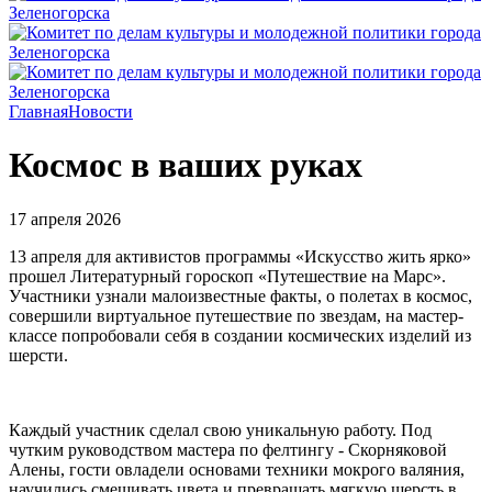
Главная
Новости
Космос в ваших руках
17 апреля 2026
13 апреля для активистов программы «Искусство жить ярко»
прошел Литературный гороскоп «Путешествие на Марс».
Участники узнали малоизвестные факты, о полетах в космос,
совершили виртуальное путешествие по звездам, на мастер-
классе попробовали себя в создании космических изделий из
шерсти.
Каждый участник сделал свою уникальную работу. Под
чутким руководством мастера по фелтингу - Скорняковой
Алены, гости овладели основами техники мокрого валяния,
научились смешивать цвета и превращать мягкую шерсть в