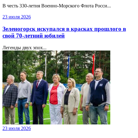
В честь 330‑летия Военно‑Морского Флота Росси...
23 июля 2026
Зеленогорск искупался в красках прошлого в
свой 70-летний юбилей
Легенды двух эпох...
23 июля 2026