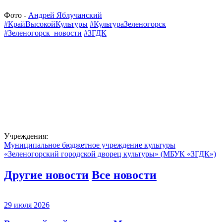
Фото -
Андрей Яблучанский
#КрайВысокойКультуры
#КультураЗеленогорск
#Зеленогорск_новости
#ЗГДК
Учреждения:
Муниципальное бюджетное учреждение культуры
«Зеленогорский городской дворец культуры» (МБУК «ЗГДК»)
Другие новости
Все новости
29 июля 2026