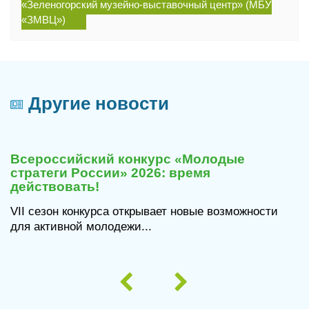
«Зеленогорский музейно-выставочный центр» (МБУ
«ЗМВЦ»)
Другие новости
29
июля
Всероссийский конкурс «Молодые
2026
стратеги России» 2026: время
действовать!
VII сезон конкурса открывает новые возможности
для активной молодежи...