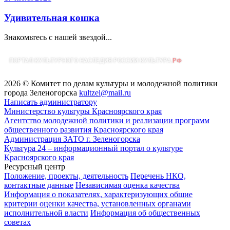
Удивительная кошка
Знакомьтесь с нашей звездой...
2026 © Комитет по делам культуры и молодежной политики
города Зеленогорска
kultzel@mail.ru
Написать администратору
Министерство культуры Красноярского края
Агентство молодежной политики и реализации программ
общественного развития Красноярского края
Администрация ЗАТО г. Зеленогорска
Культура 24 – информационный портал о культуре
Красноярского края
Ресурсный центр
Положение, проекты, деятельность
Перечень НКО,
контактные данные
Независимая оценка качества
Информация о показателях, характеризующих общие
критерии оценки качества, установленных органами
исполнительной власти
Информация об общественных
советах