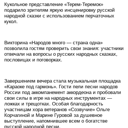
Кукольное представление «Терем‑Теремок»
подарило зрителям яркую инсценировку русской
народной сказки с использованием перчаточных
кукол.
Викторина «Народов много — страна одна»
позволила гостям проверить свои знания: участники
отвечали на вопросы о русских народных сказках,
пословицах и поговорках.
Завершением вечера стала музыкальная площадка
«Караоке под гармонь». Гости пели песни народов
России под аккомпанемент аккордеона и пробовали
свои силы в игре на народных инструментах —
ложках и трещотках. Особая благодарность
участницам хора ветеранов «Созвучие» Ольге
Корчагиной и Марине Гуровой за душевное
выступление, напомнившее всем о богатстве
русской народной песни.