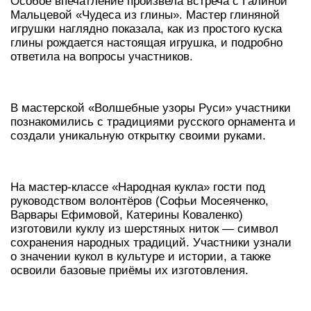
Особое впечатление произвела встреча с Галиной
Мальцевой «Чудеса из глины». Мастер глиняной
игрушки наглядно показала, как из простого куска
глины рождается настоящая игрушка, и подробно
ответила на вопросы участников.
В мастерской «Волшебные узоры Руси» участники
познакомились с традициями русского орнамента и
создали уникальную открытку своими руками.
На мастер‑классе «Народная кукла» гости под
руководством волонтёров (Софьи Мосеяченко,
Варвары Ефимовой, Катерины Коваленко)
изготовили куклу из шерстяных ниток — символ
сохранения народных традиций. Участники узнали
о значении кукол в культуре и истории, а также
освоили базовые приёмы их изготовления.