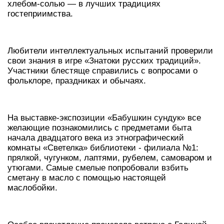
хлебом‑солью — в лучших традициях
гостеприимства.
Любители интеллектуальных испытаний проверили
свои знания в игре «Знатоки русских традиций».
Участники блестяще справились с вопросами о
фольклоре, праздниках и обычаях.
На выставке‑экспозиции «Бабушкин сундук» все
желающие познакомились с предметами быта
начала двадцатого века из этнографический
комнаты «Светелка» библиотеки - филиала №1:
прялкой, чугунком, лаптями, рубелем, самоваром и
утюгами. Самые смелые попробовали взбить
сметану в масло с помощью настоящей
маслобойки.