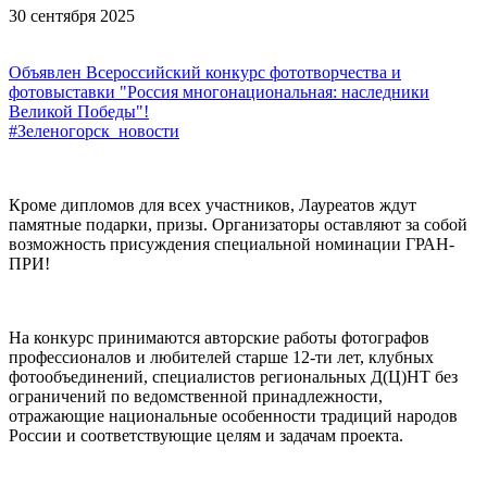
30 сентября 2025
Объявлен Всероссийский конкурс фототворчества и
фотовыставки "Россия многонациональная: наследники
Великой Победы"!
#Зеленогорск_новости
Кроме дипломов для всех участников, Лауреатов ждут
памятные подарки, призы. Организаторы оставляют за собой
возможность присуждения специальной номинации ГРАН-
ПРИ!
На конкурс принимаются авторские работы фотографов
профессионалов и любителей старше 12-ти лет, клубных
фотообъединений, специалистов региональных Д(Ц)НТ без
ограничений по ведомственной принадлежности,
отражающие национальные особенности традиций народов
России и соответствующие целям и задачам проекта.