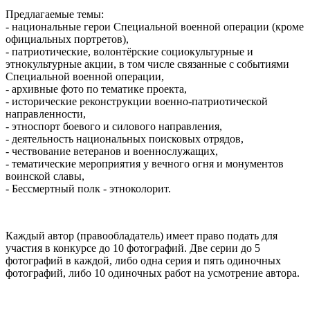
Предлагаемые темы:
- национальные герои Специальной военной операции (кроме
официальных портретов),
- патриотические, волонтёрские социокультурные и
этнокультурные акции, в том числе связанные с событиями
Специальной военной операции,
- архивные фото по тематике проекта,
- исторические реконструкции военно-патриотической
направленности,
- этноспорт боевого и силового направления,
- деятельность национальных поисковых отрядов,
- чествование ветеранов и военнослужащих,
- тематические мероприятия у вечного огня и монументов
воинской славы,
- Бессмертный полк - этноколорит.
Каждый автор (правообладатель) имеет право подать для
участия в конкурсе до 10 фотографий. Две серии до 5
фотографий в каждой, либо одна серия и пять одиночных
фотографий, либо 10 одиночных работ на усмотрение автора.