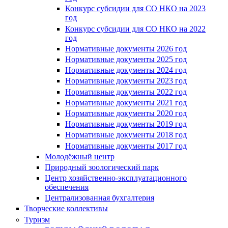
Конкурс субсидии для СО НКО на 2023
год
Конкурс субсидии для СО НКО на 2022
год
Нормативные документы 2026 год
Нормативные документы 2025 год
Нормативные документы 2024 год
Нормативные документы 2023 год
Нормативные документы 2022 год
Нормативные документы 2021 год
Нормативные документы 2020 год
Нормативные документы 2019 год
Нормативные документы 2018 год
Нормативные документы 2017 год
Молодёжный центр
Природный зоологический парк
Центр хозяйственно-эксплуатационного
обеспечения
Централизованная бухгалтерия
Творческие коллективы
Туризм