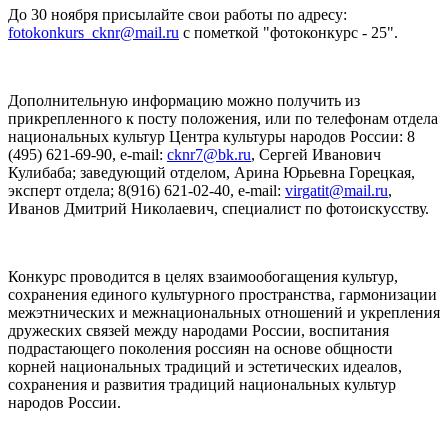
До 30 ноября присылайте свои работы по адресу:
fotokonkurs_cknr@mail.ru
с пометкой "фотоконкурс - 25".
Дополнительную информацию можно получить из
прикрепленного к посту положения, или по телефонам отдела
национальных культур Центра культуры народов России: 8
(495) 621-69-90, e-mail:
cknr7@bk.ru
, Сергей Иванович
Кулибаба; заведующий отделом, Арина Юрьевна Горецкая,
эксперт отдела; 8(916) 621-02-40, e-mail:
virgatit@mail.ru
,
Иванов Дмитрий Николаевич, специалист по фотоискусству.
Конкурс проводится в целях взаимообогащения культур,
сохранения единого культурного пространства, гармонизации
межэтнических и межнациональных отношений и укрепления
дружеских связей между народами России, воспитания
подрастающего поколения россиян на основе общности
корней национальных традиций и эстетических идеалов,
сохранения и развития традиций национальных культур
народов России.