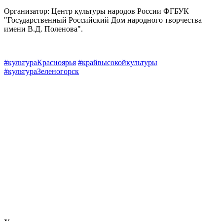
Организатор: Центр культуры народов России ФГБУК
"Государственный Российский Дом народного творчества
имени В.Д. Поленова".
#культураКрасноярья
#крайвысокойкультуры
#культураЗеленогорск