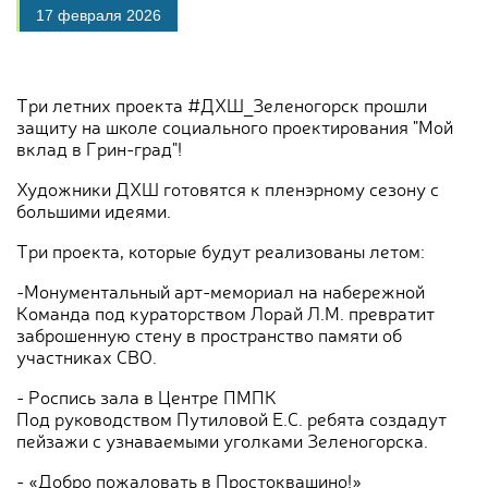
17 февраля 2026
Три летних проекта #ДХШ_Зеленогорск прошли
защиту на школе социального проектирования "Мой
вклад в Грин-град"!
Художники ДХШ готовятся к пленэрному сезону с
большими идеями.
Три проекта, которые будут реализованы летом:
-Монументальный арт-мемориал на набережной
Команда под кураторством Лорай Л.М. превратит
заброшенную стену в пространство памяти об
участниках СВО.
- Роспись зала в Центре ПМПК
Под руководством Путиловой Е.С. ребята создадут
пейзажи с узнаваемыми уголками Зеленогорска.
- «Добро пожаловать в Простоквашино!»