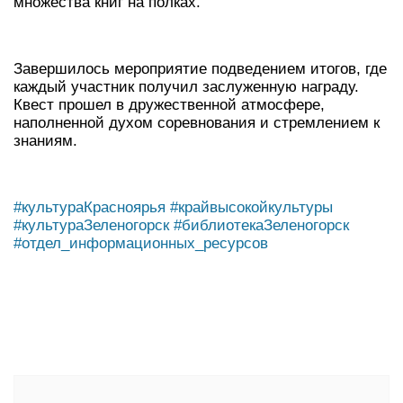
множества книг на полках.
Завершилось мероприятие подведением итогов, где
каждый участник получил заслуженную награду.
Квест прошел в дружественной атмосфере,
наполненной духом соревнования и стремлением к
знаниям.
#культураКрасноярья
#крайвысокойкультуры
#культураЗеленогорск
#библиотекаЗеленогорск
#отдел_информационных_ресурсов