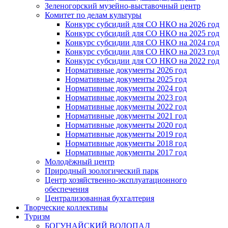
Зеленогорский музейно-выставочный центр
Комитет по делам культуры
Конкурс субсидий для СО НКО на 2026 год
Конкурс субсидий для СО НКО на 2025 год
Конкурс субсидии для СО НКО на 2024 год
Конкурс субсидии для СО НКО на 2023 год
Конкурс субсидии для СО НКО на 2022 год
Нормативные документы 2026 год
Нормативные документы 2025 год
Нормативные документы 2024 год
Нормативные документы 2023 год
Нормативные документы 2022 год
Нормативные документы 2021 год
Нормативные документы 2020 год
Нормативные документы 2019 год
Нормативные документы 2018 год
Нормативные документы 2017 год
Молодёжный центр
Природный зоологический парк
Центр хозяйственно-эксплуатационного
обеспечения
Централизованная бухгалтерия
Творческие коллективы
Туризм
БОГУНАЙСКИЙ ВОДОПАД