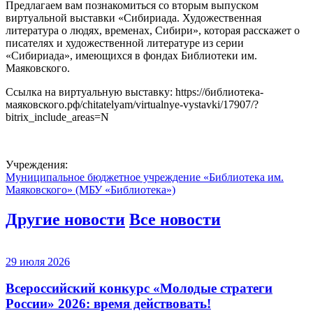
Предлагаем вам познакомиться со вторым выпуском
виртуальной выставки «Сибириада. Художественная
литература о людях, временах, Сибири», которая расскажет о
писателях и художественной литературе из серии
«Сибириада», имеющихся в фондах Библиотеки им.
Маяковского.
Ссылка на виртуальную выставку: https://библиотека-
маяковского.рф/chitatelyam/virtualnye-vystavki/17907/?
bitrix_include_areas=N
Учреждения:
Муниципальное бюджетное учреждение «Библиотека им.
Маяковского» (МБУ «Библиотека»)
Другие новости
Все новости
29 июля 2026
Всероссийский конкурс «Молодые стратеги
России» 2026: время действовать!