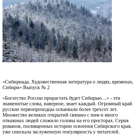
«Сибириада. Художественная литература о людях, временах,
Сибири» Выпуск № 2
«Богатство России прирастать будет Сибирью…» - эти
знаменитые слова, наверное, знает каждый. Огромный край
русские первопроходцы осваивали более трехсот лет.
Множество великих открытий связано с ним и много
отважных людей сложило головы на его просторах. Серия
романов, посвященных истории освоения Сибирского края,
уже снискала заслуженную популярность у читателей.