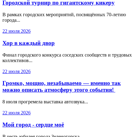
Городской турнир по гигантскому кикеру
В рамках городских мероприятий, посвящённых 70-летию
города...
22 июля 2026
Хор в каждый двор
Финал городского конкурса соседских сообществ и трудовых
коллективов...
22 июля 2026
Громко, мощно, незабываемо — именно так
можно описать атмосферу этого события!
8 июля прогремела выставка автозвука...
22 июля 2026
Мой город - сердце моё
В честь юбилея города Зеленогорска...