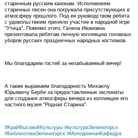
старинным русским канонам. Исполнением
старинных песен она погружала присутствующих в
атмосферу прошлого. Под ее руководством ребята
с удовольствием приняли участие в народной игре
"Утица". Помимо этого, Галина Ивановна
презентовала ребятам личную коллекцию головных
уборов русских праздничных народных костюмов.
Мы благодарим гостей за незабываемый вечер!
А также выражаем благодарность Михаилу
Юрьевичу Бербе за предоставленные экспонаты
для создания атмосферы вечера из коллекции его
частного музея "Родная Старина".
#КрайВысокойКультуры
#культураЗеленогорск
#БиблиотекаЗеленогорск
#МолодежнаяКафедра