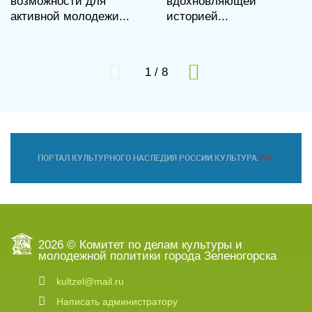
возможности для
вдохновляющей
активной молодежи...
историей...
1
/
8
2026 © Комитет по делам культуры и
молодежной политики города Зеленогорска
kultzel@mail.ru
Написать администратору