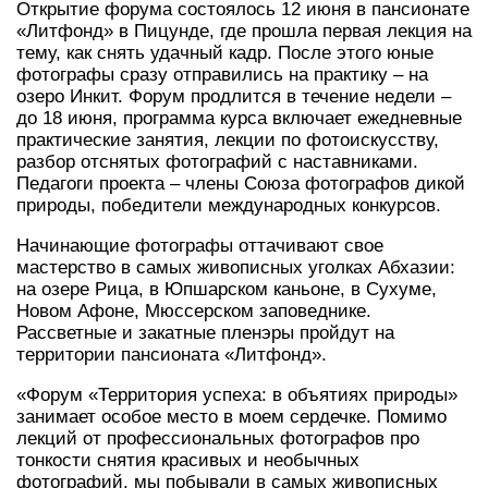
Открытие форума состоялось 12 июня в пансионате
«Литфонд» в Пицунде, где прошла первая лекция на
тему, как снять удачный кадр. После этого юные
фотографы сразу отправились на практику – на
озеро Инкит. Форум продлится в течение недели –
до 18 июня, программа курса включает ежедневные
практические занятия, лекции по фотоискусству,
разбор отснятых фотографий с наставниками.
Педагоги проекта – члены Союза фотографов дикой
природы, победители международных конкурсов.
Начинающие фотографы оттачивают свое
мастерство в самых живописных уголках Абхазии:
на озере Рица, в Юпшарском каньоне, в Сухуме,
Новом Афоне, Мюссерском заповеднике.
Рассветные и закатные пленэры пройдут на
территории пансионата «Литфонд».
«Форум «Территория успеха: в объятиях природы»
занимает особое место в моем сердечке. Помимо
лекций от профессиональных фотографов про
тонкости снятия красивых и необычных
фотографий, мы побывали в самых живописных