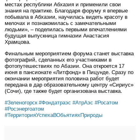
местах республики Абхазия и применили свои
знания на практике. Благодаря форуму я впервые
побывала в Абхазии, научилась видеть красоту в
мелочах и познакомилась с замечательными
людьми», – поделилась первыми впечатлениями
будущая выпускница гимназии Анастасия
Храмцова.
Финальным мероприятием форума станет выставка
фотографий, сделанных его участниками в
фотопутешествиях по Абазии. Она откроется 17
июня в пансионате «Литфонд» в Пицунде. Сразу по
окончании мероприятия половина работ будет
передана в дар образовательному центру «Сириус»
(Сочи), где также будет организована выставка.
#Зеленогорск
#Фондатраэс
#АтрАэс
#Росатом
#Росэнергоатом
#ТерриторияУспехаВОбьятияхПрироды