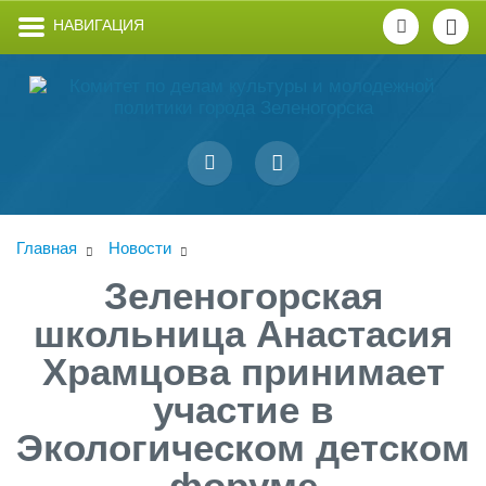
НАВИГАЦИЯ
Главная
Новости
Зеленогорская
школьница Анастасия
Храмцова принимает
участие в
Экологическом детском
форуме