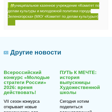
Муниципальное казенное учреждение «Комитет по
делам культуры и молодежной политики города
Зеленогорска» (МКУ «Комитет по делам культуры»)
Другие новости
29
29
июля
июля
Всероссийский
ПУТЬ К МЕЧТЕ:
2026
2026
конкурс «Молодые
история
стратеги России»
выпускницы
2026: время
Художественной
действовать!
школы
VII сезон конкурса
Сегодня хотим
открывает новые
поделиться