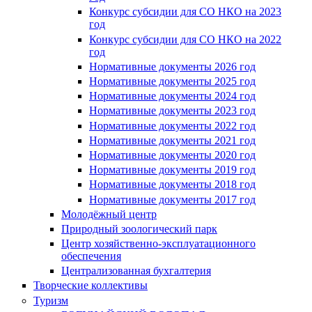
Конкурс субсидии для СО НКО на 2023
год
Конкурс субсидии для СО НКО на 2022
год
Нормативные документы 2026 год
Нормативные документы 2025 год
Нормативные документы 2024 год
Нормативные документы 2023 год
Нормативные документы 2022 год
Нормативные документы 2021 год
Нормативные документы 2020 год
Нормативные документы 2019 год
Нормативные документы 2018 год
Нормативные документы 2017 год
Молодёжный центр
Природный зоологический парк
Центр хозяйственно-эксплуатационного
обеспечения
Централизованная бухгалтерия
Творческие коллективы
Туризм