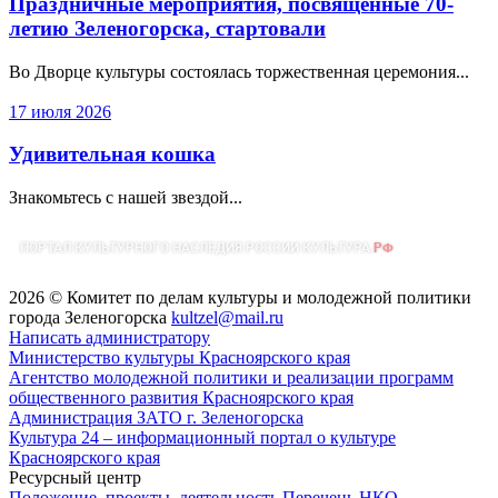
Праздничные мероприятия, посвящённые 70-
летию Зеленогорска, стартовали
Во Дворце культуры состоялась торжественная церемония...
17 июля 2026
Удивительная кошка
Знакомьтесь с нашей звездой...
2026 © Комитет по делам культуры и молодежной политики
города Зеленогорска
kultzel@mail.ru
Написать администратору
Министерство культуры Красноярского края
Агентство молодежной политики и реализации программ
общественного развития Красноярского края
Администрация ЗАТО г. Зеленогорска
Культура 24 – информационный портал о культуре
Красноярского края
Ресурсный центр
Положение, проекты, деятельность
Перечень НКО,