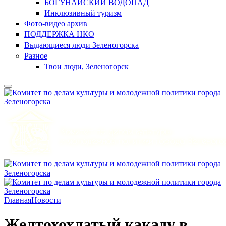
БОГУНАЙСКИЙ ВОДОПАД
Инклюзивный туризм
Фото-видео архив
ПОДДЕРЖКА НКО
Выдающиеся люди Зеленогорска
Разное
Твои люди, Зеленогорск
Главная
Новости
Желтохохлатый какаду в