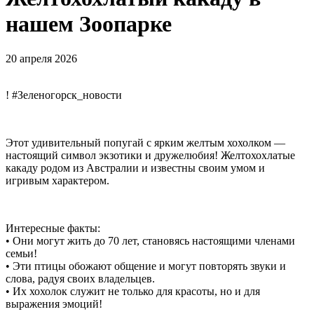
нашем Зоопарке
20 апреля 2026
! #Зеленогорск_новости
Этот удивительный попугай с ярким желтым хохолком —
настоящий символ экзотики и дружелюбия! Желтохохлатые
какаду родом из Австралии и известны своим умом и
игривым характером.
Интересные факты:
• Они могут жить до 70 лет, становясь настоящими членами
семьи!
• Эти птицы обожают общение и могут повторять звуки и
слова, радуя своих владельцев.
• Их хохолок служит не только для красоты, но и для
выражения эмоций!