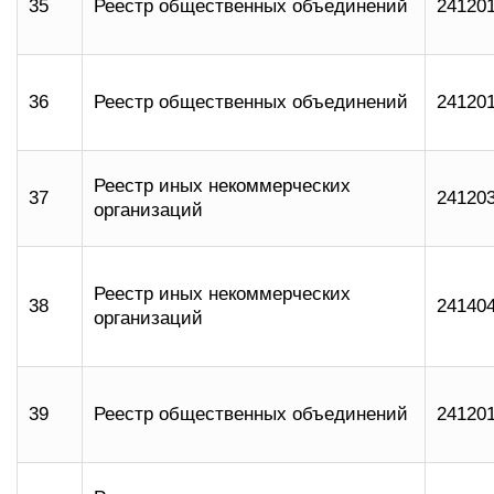
35
Реестр общественных объединений
24120
36
Реестр общественных объединений
24120
Реестр иных некоммерческих
37
24120
организаций
Реестр иных некоммерческих
38
24140
организаций
39
Реестр общественных объединений
24120