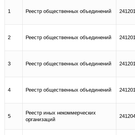
1
Реестр общественных объединений
24120
2
Реестр общественных объединений
24120
3
Реестр общественных объединений
24120
4
Реестр общественных объединений
24120
Реестр иных некоммерческих
5
24120
организаций