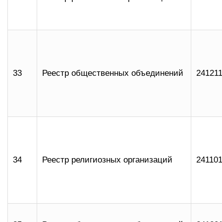
33
Реестр общественных объединений
24121
34
Реестр религиозных организаций
24110