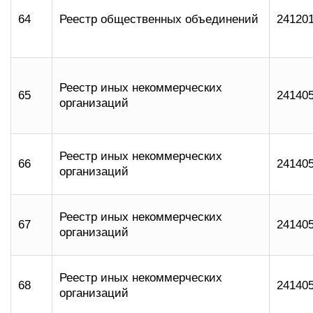
64
Реестр общественных объединений
24120
Реестр иных некоммерческих
65
24140
организаций
Реестр иных некоммерческих
66
24140
организаций
Реестр иных некоммерческих
67
24140
организаций
Реестр иных некоммерческих
68
24140
организаций