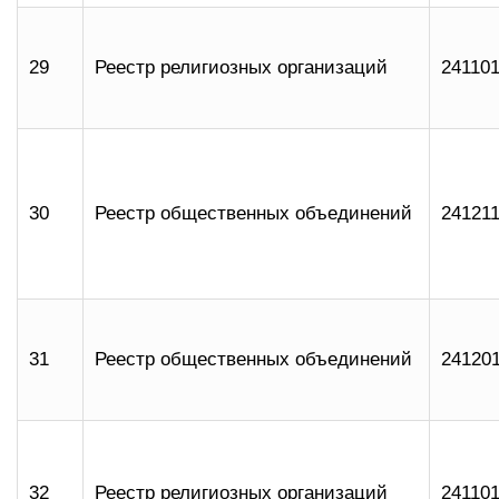
29
Реестр религиозных организаций
24110
30
Реестр общественных объединений
24121
31
Реестр общественных объединений
24120
32
Реестр религиозных организаций
24110