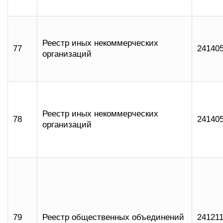
Реестр иных некоммерческих
77
24140
организаций
Реестр иных некоммерческих
78
24140
организаций
79
Реестр общественных объединений
24121