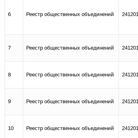
6
Реестр общественных объединений
24120
7
Реестр общественных объединений
24120
8
Реестр общественных объединений
24120
9
Реестр общественных объединений
24120
10
Реестр общественных объединений
24120