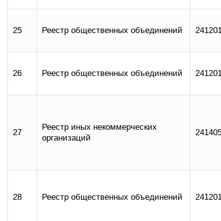
25
Реестр общественных объединений
24120
26
Реестр общественных объединений
24120
Реестр иных некоммерческих
27
24140
организаций
28
Реестр общественных объединений
24120