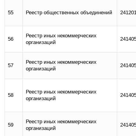
55
Реестр общественных объединений
24120
Реестр иных некоммерческих
56
24140
организаций
Реестр иных некоммерческих
57
24140
организаций
Реестр иных некоммерческих
58
24140
организаций
Реестр иных некоммерческих
59
24140
организаций