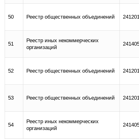
50
Реестр общественных объединений
24120
Реестр иных некоммерческих
51
24140
организаций
52
Реестр общественных объединений
24120
53
Реестр общественных объединений
24120
Реестр иных некоммерческих
54
24140
организаций