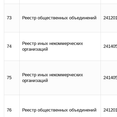
73
Реестр общественных объединений
24120
Реестр иных некоммерческих
74
24140
организаций
Реестр иных некоммерческих
75
24140
организаций
76
Реестр общественных объединений
24120