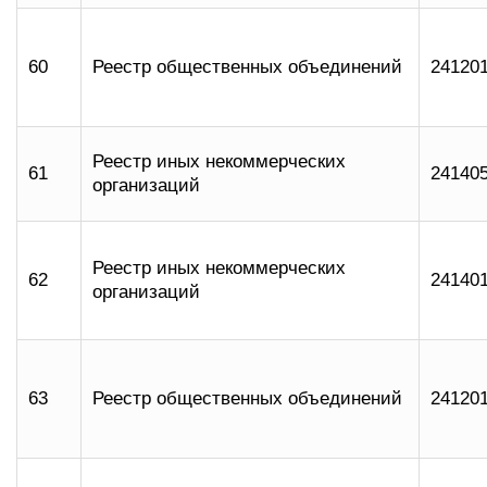
60
Реестр общественных объединений
24120
Реестр иных некоммерческих
61
24140
организаций
Реестр иных некоммерческих
62
24140
организаций
63
Реестр общественных объединений
24120