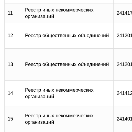
Реестр иных некоммерческих
11
24141
организаций
12
Реестр общественных объединений
24120
13
Реестр общественных объединений
24120
Реестр иных некоммерческих
14
24141
организаций
Реестр иных некоммерческих
15
24140
организаций