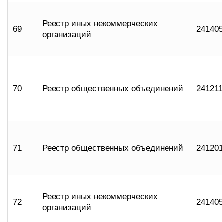
Реестр иных некоммерческих
69
24140
организаций
70
Реестр общественных объединений
24121
71
Реестр общественных объединений
24120
Реестр иных некоммерческих
72
24140
организаций