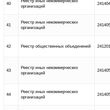
Реестр иных некоммерческих
40
24140
организаций
Реестр иных некоммерческих
41
24140
организаций
42
Реестр общественных объединений
24120
Реестр иных некоммерческих
43
24140
организаций
Реестр иных некоммерческих
44
24140
организаций