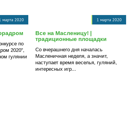
1 марта 2020
1 марта 2020
Горадром
Все на Масленицу! |
традиционные площадки
онкурсе по
Со вчерашнего дня началась
ром 2020",
Масленичная неделя, а значит,
ном гулянии
наступает время веселья, гуляний,
интересных игр...