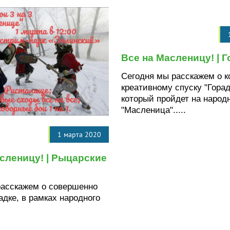
Все на Масленицу! | 
Сегодня мы расскажем о к
креативному спуску "Горад
который пройдет на народ
"Масленица".....
1 марта 2020
сленицу! | Рыцарские
расскажем о совершенно
дке, в рамках народного