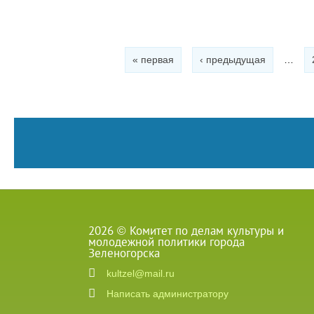
Страницы
« первая
‹ предыдущая
…
2026 © Комитет по делам культуры и
молодежной политики города
Зеленогорска
kultzel@mail.ru
Написать администратору