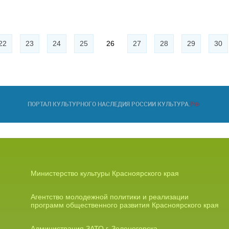
22
23
24
25
26
27
28
29
30
Министерство культуры Красноярского края
Агентство молодежной политики и реализации
программ общественного развития Красноярского края
Администрация ЗАТО г. Зеленогорска