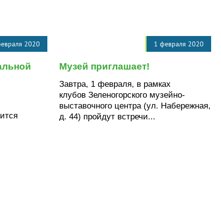
февраля 2020
1 февраля 2020
альной
Музей приглашает!
Завтра, 1 февраля, в рамках
клубов Зеленогорского музейно-
выставочного центра (ул. Набережная,
оится
д. 44) пройдут встречи...