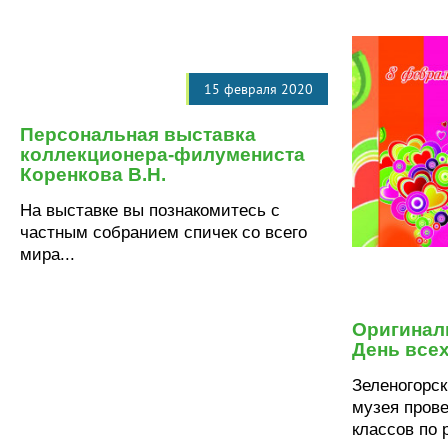
15 февраля 2020
Персональная выставка
коллекционера-филумениста
Коренкова В.Н.
На выставке вы познакомитесь с
частным собранием спичек со всего
мира...
Оригинал
День все
Зеленогорск
музея прове
классов по р