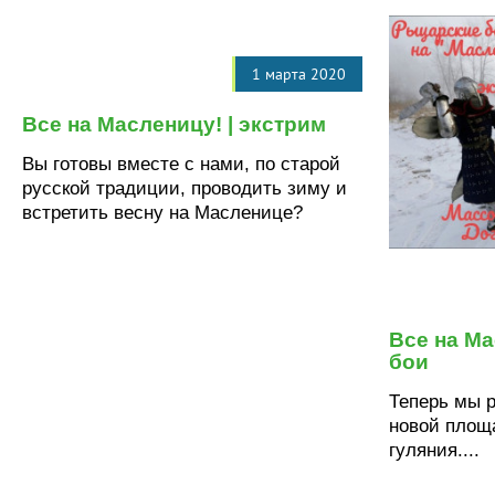
1 марта 2020
Все на Масленицу! | экстрим
Вы готовы вместе с нами, по старой
русской традиции, проводить зиму и
встретить весну на Масленице?
Все на Ма
бои
Теперь мы 
новой площа
гуляния....