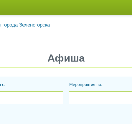
Афиша
 с:
Мероприятия по:
Дата