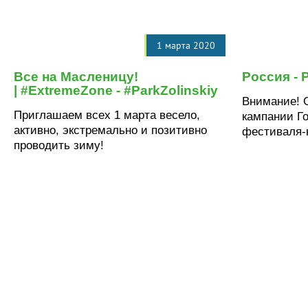
1 марта 2020
Все на Масленицу!
Россия - 
| #ExtremeZone - #ParkZolinskiy
Внимание! 
Приглашаем всех 1 марта весело,
кампании Го
активно, экстремально и позитивно
фестиваля-к
проводить зиму!