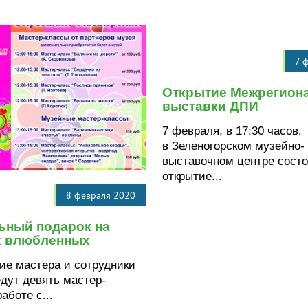
7 
Открытие Межрегион
выставки ДПИ
7 февраля, в 17:30 часов,
в Зеленогорском музейно-
выставочном центре сост
открытие...
8 февраля 2020
ьный подарок на
х влюбленных
ие мастера и сотрудники
дут девять мастер-
аботе с...