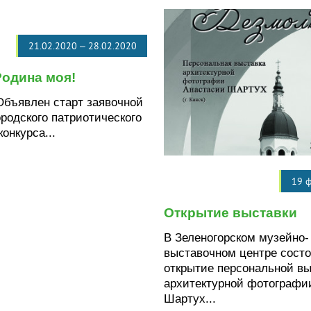
21.02.2020
–
28.02.2020
Родина моя!
Объявлен старт заявочной
родского патриотического
онкурса...
19 
Открытие выставки
В Зеленогорском музейно-
выставочном центре сост
открытие персональной вы
архитектурной фотографи
Шартух...