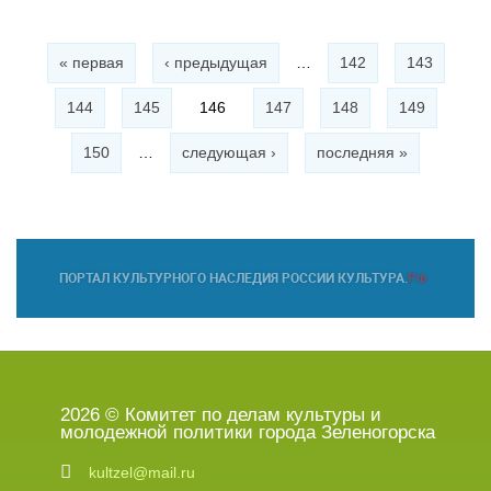
Страницы
« первая
‹ предыдущая
…
142
143
144
145
146
147
148
149
150
…
следующая ›
последняя »
2026 © Комитет по делам культуры и
молодежной политики города Зеленогорска
kultzel@mail.ru