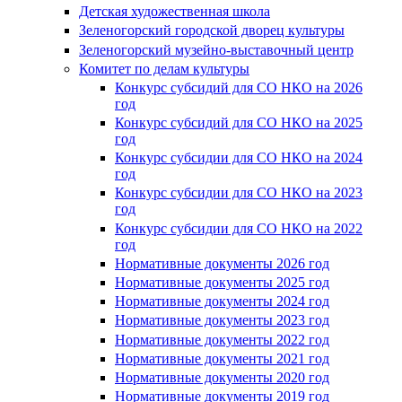
Детская художественная школа
Зеленогорский городской дворец культуры
Зеленогорский музейно-выставочный центр
Комитет по делам культуры
Конкурс субсидий для СО НКО на 2026
год
Конкурс субсидий для СО НКО на 2025
год
Конкурс субсидии для СО НКО на 2024
год
Конкурс субсидии для СО НКО на 2023
год
Конкурс субсидии для СО НКО на 2022
год
Нормативные документы 2026 год
Нормативные документы 2025 год
Нормативные документы 2024 год
Нормативные документы 2023 год
Нормативные документы 2022 год
Нормативные документы 2021 год
Нормативные документы 2020 год
Нормативные документы 2019 год