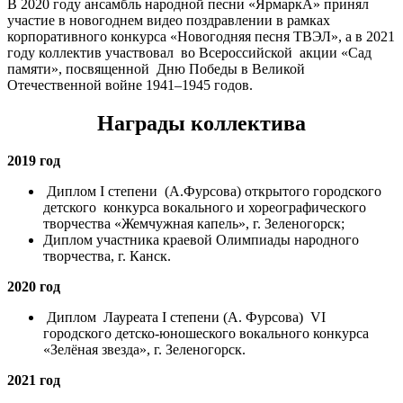
В 2020 году ансамбль народной песни «ЯрмаркА» принял
участие в новогоднем видео поздравлении в рамках
корпоративного конкурса «Новогодняя песня ТВЭЛ», а в 2021
году коллектив участвовал во Всероссийской акции «Сад
памяти», посвященной Дню Победы в Великой
Отечественной войне 1941–1945 годов.
Награды коллектива
2019 год
Диплом I степени (А.Фурсова) открытого городского
детского конкурса вокального и хореографического
творчества «Жемчужная капель», г. Зеленогорск;
Диплом участника краевой Олимпиады народного
творчества, г. Канск.
2020 год
Диплом Лауреата I степени (А. Фурсова) VI
городского детско-юношеского вокального конкурса
«Зелёная звезда», г. Зеленогорск.
2021 год