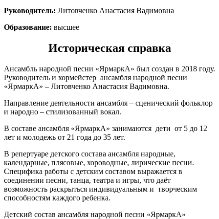
Руководитель:
Литовченко Анастасия Вадимовна
Образование:
высшее
Историческая справка
Ансамбль народной песни «ЯрмаркА» был создан в 2018 году.
Руководитель и хормейстер ансамбля народной песни
«ЯрмаркА» – Литовченко Анастасия Вадимовна.
Направление деятельности ансамбля – сценический фольклор
и народно – стилизованный вокал.
В составе ансамбля «ЯрмаркА» занимаются дети от 5 до 12
лет и молодежь от 21 года до 35 лет.
В репертуаре детского состава ансамбля народные,
календарные, плясовые, хороводные, лирические песни.
Специфика работы с детским составом выражается в
соединении песни, танца, театра и игры, что даёт
возможность раскрыться индивидуальным и творческим
способностям каждого ребенка.
Детский состав ансамбля народной песни «ЯрмаркА»