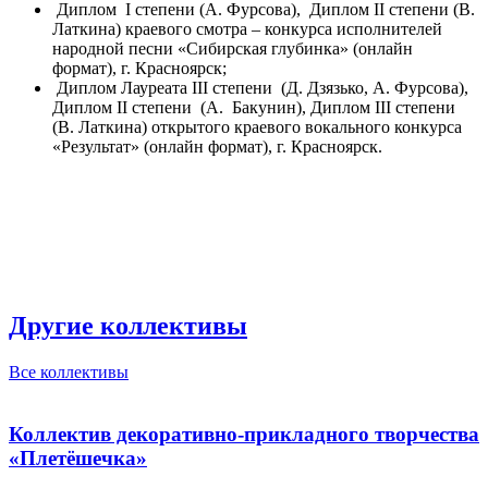
Диплом I степени (А. Фурсова), Диплом II степени (В.
Латкина) краевого смотра – конкурса исполнителей
народной песни «Сибирская глубинка» (онлайн
формат), г. Красноярск;
Диплом Лауреата III степени (Д. Дзязько, А. Фурсова),
Диплом II степени (А. Бакунин), Диплом III степени
(В. Латкина) открытого краевого вокального конкурса
«Результат» (онлайн формат), г. Красноярск.
Другие коллективы
Все коллективы
Коллектив декоративно-прикладного творчества
«Плетёшечка»