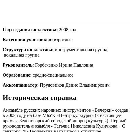
Год создания коллектива:
2008 год
Категория участников:
взрослые
Структура коллектива:
инструментальная группа,
вокальная группа
Руководитель:
Горбаченко Ирина Павловна
Образование:
средне-специальное
Аккомпаниатор:
Прудовиков Денис Владимирович
Историческая справка
Ансамбль русских народных инструментов «Вечерки» создан
в 2008 году на базе МБУК «Центр культуры» (в настоящее
время - Зеленогорский городской дворец культуры). Первый
руководитель ансамбля - Татьяна Николаевна Куличкова. С
сентября 2020 коллектив находиться в структуре