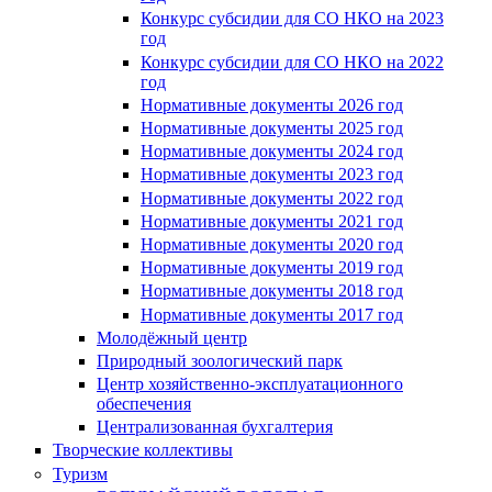
Конкурс субсидии для СО НКО на 2023
год
Конкурс субсидии для СО НКО на 2022
год
Нормативные документы 2026 год
Нормативные документы 2025 год
Нормативные документы 2024 год
Нормативные документы 2023 год
Нормативные документы 2022 год
Нормативные документы 2021 год
Нормативные документы 2020 год
Нормативные документы 2019 год
Нормативные документы 2018 год
Нормативные документы 2017 год
Молодёжный центр
Природный зоологический парк
Центр хозяйственно-эксплуатационного
обеспечения
Централизованная бухгалтерия
Творческие коллективы
Туризм