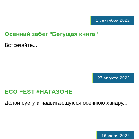
1 сентября 2022
Осенний забег "Бегущая книга"
Встречайте...
27 августа 2022
ECO FEST #НАГАЗОНЕ
Долой суету и надвигающуюся осеннюю хандру...
16 июля 2022