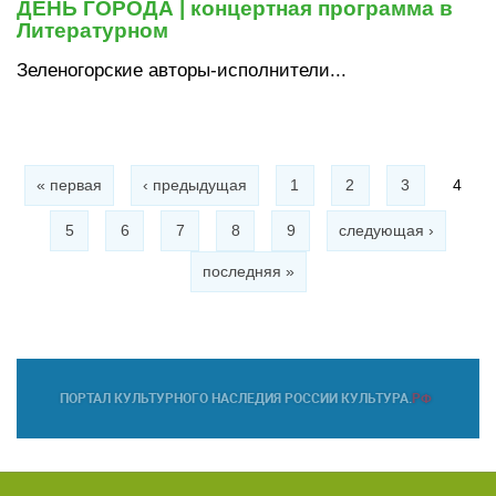
ДЕНЬ ГОРОДА | концертная программа в
Литературном
Зеленогорские авторы-исполнители...
Страницы
« первая
‹ предыдущая
1
2
3
4
5
6
7
8
9
следующая ›
последняя »