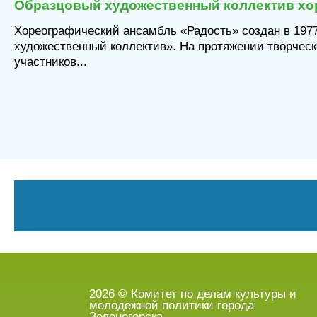
я
Образцовый художественный коллектив хо
Хореографический ансамбль «Радость» создан в 1977
художественный коллектив». На протяжении творчес
участников...
2026 © Комитет по делам культуры и
молодежной политики города
Зеленогорска