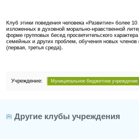
Клуб этики поведения человека «Развитие» более 10 
изложенных в духовной морально-нравственной литер
форме групповых бесед просветительского характер
семейных и других проблем, обучения новых членов 
(первая, третья среда).
Учреждение:
Муниципальное бюджетное учреждение к
Другие клубы учреждения