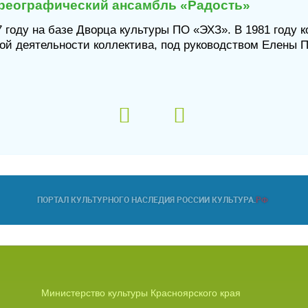
реографический ансамбль «Радость»
 году на базе Дворца культуры ПО «ЭХЗ». В 1981 году 
кой деятельности коллектива, под руководством Елены 
Министерство культуры Красноярского края