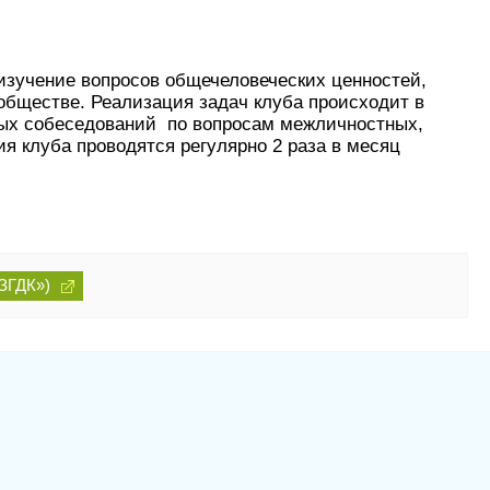
 изучение вопросов общечеловеческих ценностей,
обществе. Реализация задач клуба происходит в
ных собеседований по вопросам межличностных,
я клуба проводятся регулярно 2 раза в месяц
ЗГДК»)
16