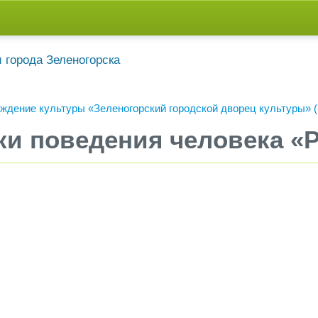
дение культуры «Зеленогорский городской дворец культуры» 
ки поведения человека «