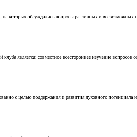
ний, на которых обсуждались вопросы различных и всевозможных 
чей клуба является: совместное всестороннее изучение вопросов
ванно с целью поддержания и развития духовного потенциала на