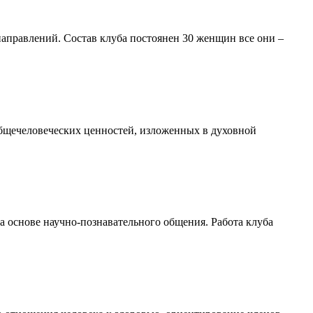
направлений. Состав клуба постоянен 30 женщин все они –
 общечеловеческих ценностей, изложенных в духовной
 основе научно-познавательного общения. Работа клуба