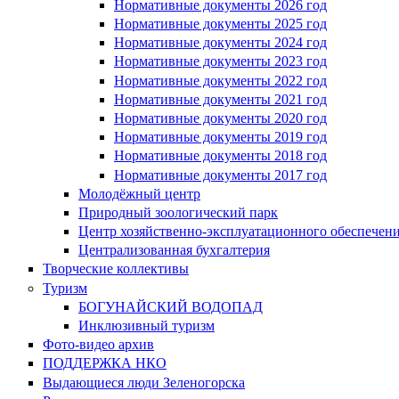
Нормативные документы 2026 год
Нормативные документы 2025 год
Нормативные документы 2024 год
Нормативные документы 2023 год
Нормативные документы 2022 год
Нормативные документы 2021 год
Нормативные документы 2020 год
Нормативные документы 2019 год
Нормативные документы 2018 год
Нормативные документы 2017 год
Молодёжный центр
Природный зоологический парк
Центр хозяйственно-эксплуатационного обеспечен
Централизованная бухгалтерия
Творческие коллективы
Туризм
БОГУНАЙСКИЙ ВОДОПАД
Инклюзивный туризм
Фото-видео архив
ПОДДЕРЖКА НКО
Выдающиеся люди Зеленогорска