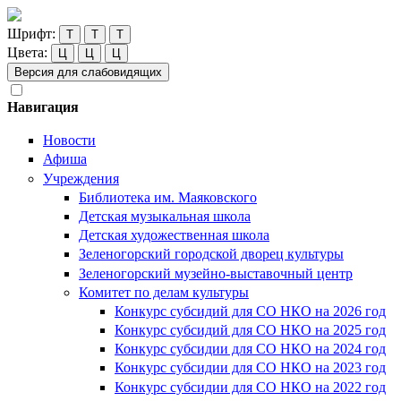
Шрифт:
Т
Т
Т
Цвета:
Ц
Ц
Ц
Версия для слабовидящих
Навигация
Новости
Афиша
Учреждения
Библиотека им. Маяковского
Детская музыкальная школа
Детская художественная школа
Зеленогорский городской дворец культуры
Зеленогорский музейно-выставочный центр
Комитет по делам культуры
Конкурс субсидий для СО НКО на 2026 год
Конкурс субсидий для СО НКО на 2025 год
Конкурс субсидии для СО НКО на 2024 год
Конкурс субсидии для СО НКО на 2023 год
Конкурс субсидии для СО НКО на 2022 год