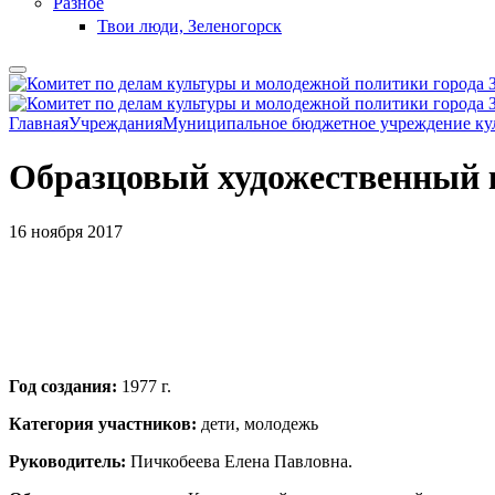
Разное
Твои люди, Зеленогорск
Главная
Учреждания
Муниципальное бюджетное учреждение кул
Образцовый художественный 
16 ноября 2017
Год создания:
1977 г.
Категория участников:
дети, молодежь
Руководитель:
Пичкобеева Елена Павловна.