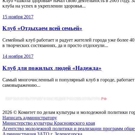
Клуб «Школа здоровья» начал свою деятельность в 2005 году. 
клуба на успех в укреплении здоровья...
15 ноября 2017
Клуб «Отдыхаем всей семьей»
Семейный клуб работает и радует жителей города уже более 40
в творческих состязаниях, да и просто отдохнули...
14 ноября 2017
Клуб для пожилых людей «Надежда»
Самый многочисленный и популярный клуб в городе, работает у
самовыражению...
2026 © Комитет по делам культуры и молодежной политики го
Написать администратору
Министерство культуры Красноярского края
Агентство молодежной политики и реализации программ общес
Администрация ЗАТО г. Зеленогорска