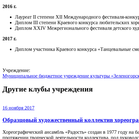
2016 г.
Лауреат II степени XII Международного фестиваля-конкур
Диплом III степени Краевого конкурса любительских хор
Диплом XXIV Межрегионального фестиваля детского худо
2017 г.
Диплом участника Краевого конкурса «Танцевальные сме
Учреждение:
Муниципальное бюджетное учреждение культуры «Зеленогорс
Другие клубы учреждения
16 ноября 2017
Образцовый художественный коллектив хореогра
Хореографический ансамбль «Радость» создан в 1977 году на 
протяжении творческой деятельности коллектива, под руковод