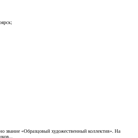
оярск;
ено звание «Образцовый художественный коллектив». На
ков...