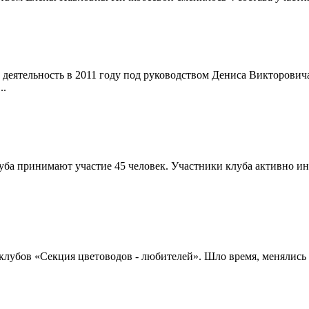
деятельность в 2011 году под руководством Дениса Викторовича
..
уба принимают участие 45 человек. Участники клуба активно и
 клубов «Секция цветоводов - любителей». Шло время, менялись 