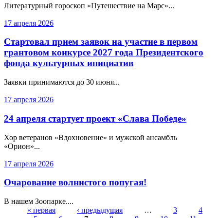
Литературный гороскоп «Путешествие на Марс»...
17 апреля 2026
Стартовал прием заявок на участие в первом
грантовом конкурсе 2027 года Президентского
фонда культурных инициатив
Заявки принимаются до 30 июня...
17 апреля 2026
24 апреля стартует проект «Слава Победе»
Хор ветеранов «Вдохновение» и мужской ансамбль
«Орион»...
17 апреля 2026
Очарование волнистого попугая!
В нашем Зоопарке....
« первая
‹ предыдущая
…
3
4