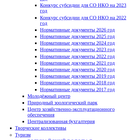
Конкурс субсидии для СО НКО на 2023
год
Конкурс субсидии для СО НКО на 2022
год
Нормативные документы 2026 год
Нормативные документы 2025 год
Нормативные документы 2024 год
Нормативные документы 2023 год
Нормативные документы 2022 год
Нормативные документы 2021 год
Нормативные документы 2020 год
Нормативные документы 2019 год
Нормативные документы 2018 год
Нормативные документы 2017 год
Молодёжный центр
Природный зоологический парк
Центр хозяйственно-эксплуатационного
обеспечения
Централизованная бухгалтерия
Творческие коллективы
Туризм