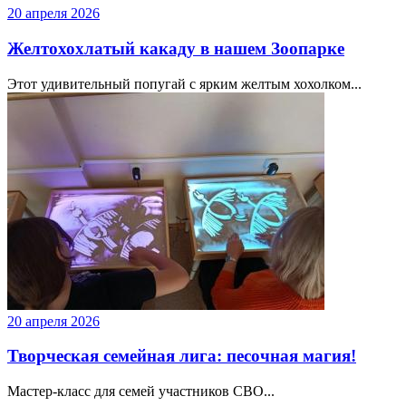
20 апреля 2026
Желтохохлатый какаду в нашем Зоопарке
Этот удивительный попугай с ярким желтым хохолком...
20 апреля 2026
Творческая семейная лига: песочная магия!
Мастер-класс для семей участников СВО...