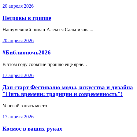
20 апреля 2026
Петровы в гриппе
Нашумевший роман Алексея Сальникова...
20 апреля 2026
#Библионочь2026
В этом году событие прошло ещё ярче...
17 апреля 2026
Дан старт Фестивалю моды, искусства и дизайна
"Нить времени: традиции и современность"!
Успевай занять место...
17 апреля 2026
Космос в ваших руках